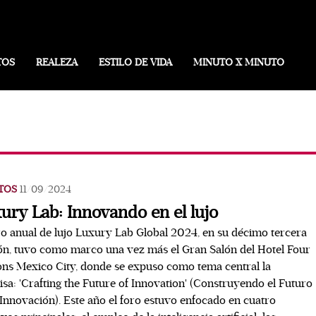
TOS
REALEZA
ESTILO DE VIDA
MINUTO X MINUTO
TOS
11/09/2024
ury Lab: Innovando en el lujo
ro anual de lujo Luxury Lab Global 2024, en su décimo tercera
ón, tuvo como marco una vez más el Gran Salón del Hotel Four
ns Mexico City, donde se expuso como tema central la
sa: 'Crafting the Future of Innovation' (Construyendo el Futuro
 Innovación). Este año el foro estuvo enfocado en cuatro