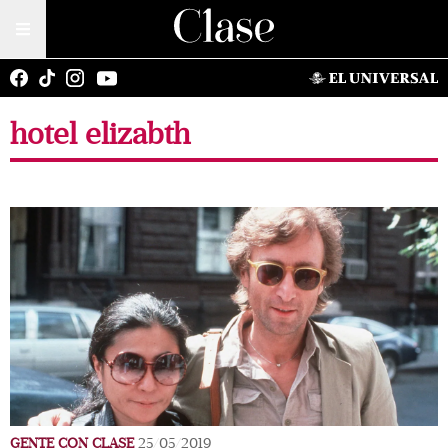
hotel elizabth
GENTE CON CLASE
25/05/2019