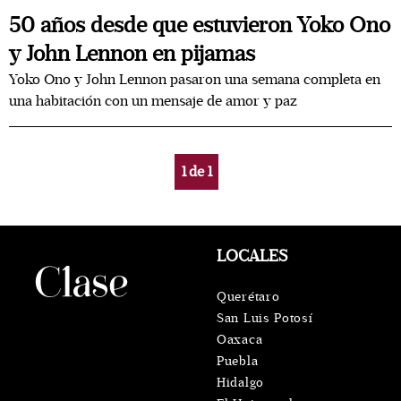
50 años desde que estuvieron Yoko Ono
y John Lennon en pijamas
Yoko Ono y John Lennon pasaron una semana completa en
una habitación con un mensaje de amor y paz
1
de
1
LOCALES
Querétaro
San Luis Potosí
Oaxaca
Puebla
Hidalgo