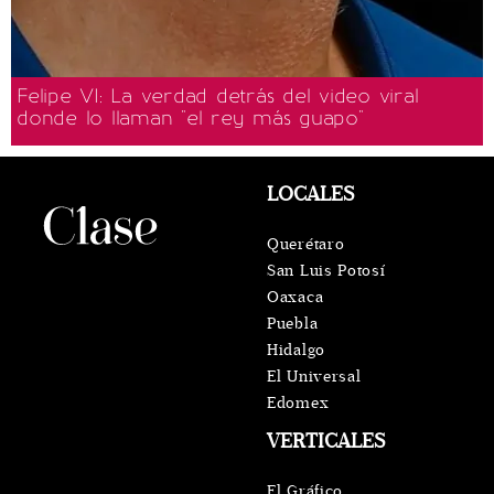
Felipe VI: La verdad detrás del video viral
donde lo llaman "el rey más guapo"
LOCALES
Querétaro
San Luis Potosí
Oaxaca
Puebla
Hidalgo
El Universal
Edomex
VERTICALES
El Gráfico