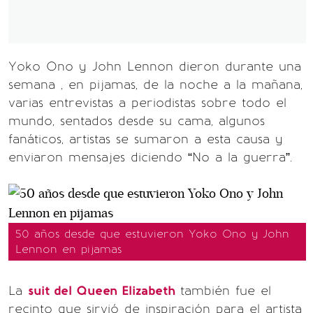
Yoko Ono y John Lennon dieron durante una
semana , en pijamas, de la noche a la mañana,
varias entrevistas a periodistas sobre todo el
mundo, sentados desde su cama, algunos
fanáticos, artistas se sumaron a esta causa y
enviaron mensajes diciendo “No a la guerra”.
50 años desde que estuvieron Yoko Ono y John
Lennon en pijamas
La
suit del Queen Elizabeth
también fue el
recinto que sirvió de inspiración para el artista