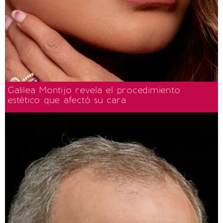
Galilea Montijo revela el procedimiento
estético que afectó su cara