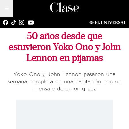
50 años desde que
estuvieron Yoko Ono y John
Lennon en pijamas
Yoko Ono y John Lennon pasaron una
semana completa en una habitación con un
mensaje de amor y paz