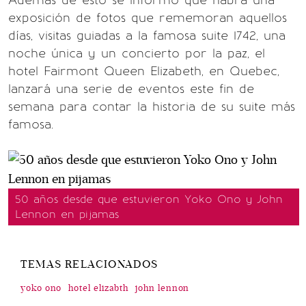
Además de esto se informó que habrá una
exposición de fotos que rememoran aquellos
días, visitas guiadas a la famosa suite 1742, una
noche única y un concierto por la paz, el
hotel Fairmont Queen Elizabeth, en Quebec,
lanzará una serie de eventos este fin de
semana para contar la historia de su suite más
famosa.
50 años desde que estuvieron Yoko Ono y John
Lennon en pijamas
TEMAS RELACIONADOS
yoko ono
hotel elizabth
john lennon