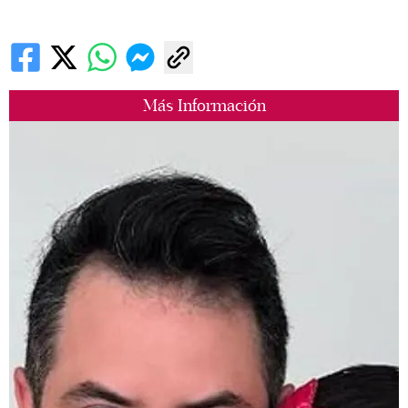
Más Información