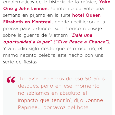
emblemáticas de la historia de la música,
Yoko
Ono y John Lennon,
se internó durante una
semana en pijama en la suite
hotel Queen
Elizabeth en Montreal,
donde recibieron a la
prensa para extender su histórico mensaje
sobre la guerra de Vietnam:
"
Dale una
oportunidad a la paz" ("Give Peace a Chance")
.
Y a medio siglo desde que esto ocurrió, el
mismo recinto celebra este hecho con una
serie de fiestas.
"Todavía hablamos de eso 50 años
después, pero en ese momento
no sabíamos en absoluto el
impacto que tendría", dijo Joanne
Papineau, portavoz del hotel.