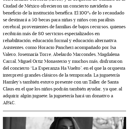
Ciudad de México ofrecieron un concierto navideño a
beneficio de la institución benéfica. El 100% de lo recaudado
se destinará a 50 becas para niñas y niños con parálisis
cerebral, provenientes de familias de bajos recursos, quienes
recibirán más de 80 servicios especializados en
rehabilitación, educación formal y educación alternativa.
Asistentes, como Horacio Pancheri acompañado por Isa
Valero, Josemaría Torre, Abelardo Marcondes, Magdalena
Carral, Miguel Ortiz Monasterio y muchos más, disfrutaron
del concierto “La Esperanza Ha Vuelto”, en el que la orquesta
interpretó grandes clásicos de la temporada. La juguetería
Hamley’s también estuvo presente con un Taller de Santa
Claus en el que los niños podrán también ayudar, ya que, al
adquirir algún juguete, la juguetería hará un donativo a
APAC.