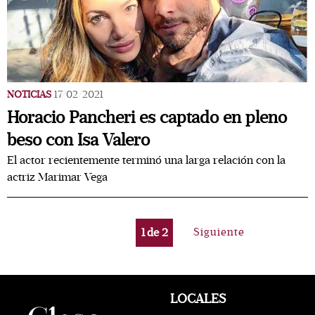
NOTICIAS
17/02/2021
Horacio Pancheri es captado en pleno
beso con Isa Valero
El actor recientemente terminó una larga relación con la
actriz Marimar Vega
1
de
2
Siguiente
LOCALES