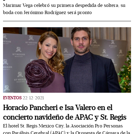
Marimar Vega celebró su primera despedida de soltera; su
boda con Jerónimo Rodríguez será pronto
EVENTOS
22/12/2021
Horacio Pancheri e Isa Valero en el
concierto navideño de APAC y St. Regis
El hotel St. Regis Mexico City, la Asociación Pro Personas
con Parálisis Cerebral (APAC) y la Orquesta de Cámara de la