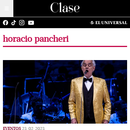
horacio pancheri
EVENTOS
23/02/2023