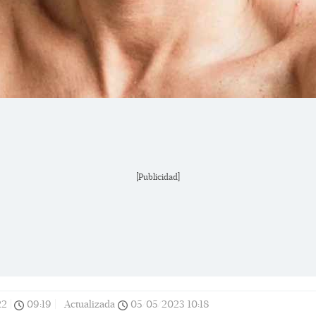
[Publicidad]
22
|
09:19
|
Actualizada
05/05/2023
10:18