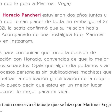
do que le puso a Marimar Vega)
y
Horacio Pancheri
estuvieron dos años juntos y
 que tenían planes de boda, sin embargo, el 27
21, la actriz confirmó que su relación había
n. Acompañado de una nostálgica foto, Marimar
o en Instagram:
es para comunicar que tomé la decisión de
lación con Horacio, convencida de que lo mejor
os separados. Ojalá que algún día podamos vivir
procesos personales sin publicaciones machistas que
etúan la cosificación y nulificación de la mujer.
ólo puedo decir que estoy en un mejor lugar
ocurar lo mejor para mi vida".