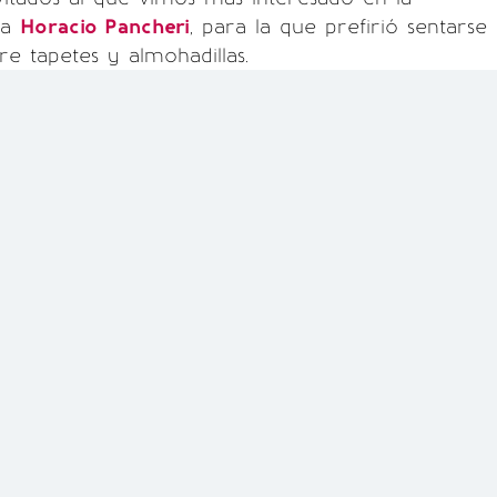
 a
Horacio Pancheri
, para la que prefirió sentarse
re tapetes y almohadillas.