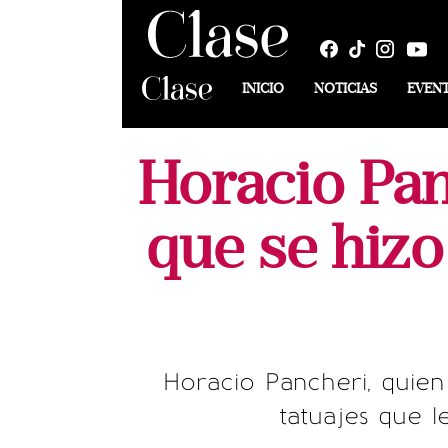
INICIO
NOTICIAS
EVEN
Horacio Pan
que se hiz
Horacio Pancheri, quien 
tatuajes que 