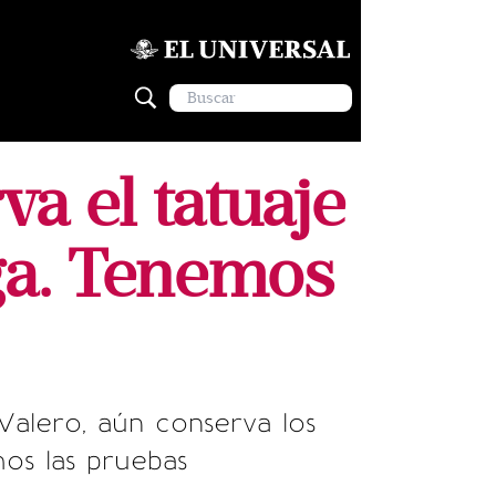
a el tatuaje
ga. Tenemos
 Valero, aún conserva los
os las pruebas