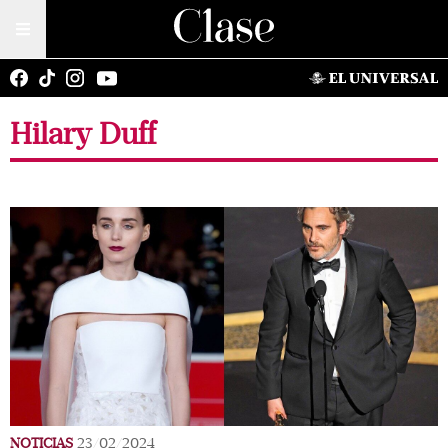
Hilary Duff
NOTICIAS
23/02/2024