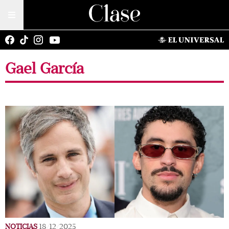
Gael García
NOTICIAS
18/12/2025