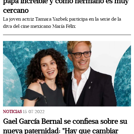
papá increíble y como hermano es muy
cercano
La joven actriz Tamara Yazbek participa en la serie de la
diva del cine mexicano María Félix
NOTICIAS
15/07/2022
Gael García Bernal se confiesa sobre su
nueva paternidad: "Hay que cambiar