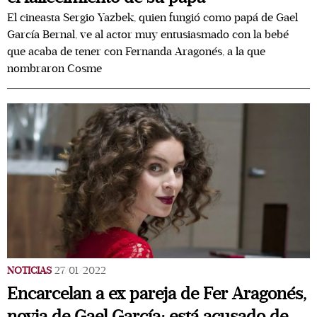
El cineasta Sergio Yazbek, quien fungió como papá de Gael
García Bernal, ve al actor muy entusiasmado con la bebé
que acaba de tener con Fernanda Aragonés, a la que
nombraron Cosme
NOTICIAS
27/01/2022
Encarcelan a ex pareja de Fer Aragonés,
novia de Gael García; está acusado de