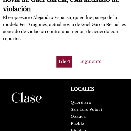
violación
El empresario Alejandro Esparza, quien fue pareja de la
modelo Fer Aragonés, actual novia de Gael García Bernal, es
acusado de violación contra una menor, de acuerdo con
reportes
1
de
4
Siguiente
LOCALES
Querétaro
San Luis Potosí
Oaxaca
Puebla
Hidalgo