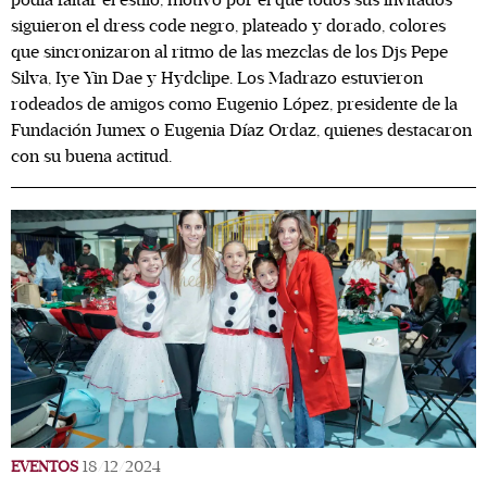
podía faltar el estilo, motivo por el que todos sus invitados
siguieron el dress code negro, plateado y dorado, colores
que sincronizaron al ritmo de las mezclas de los Djs Pepe
Silva, Iye Yin Dae y Hydclipe. Los Madrazo estuvieron
rodeados de amigos como Eugenio López, presidente de la
Fundación Jumex o Eugenia Díaz Ordaz, quienes destacaron
con su buena actitud.
EVENTOS
18/12/2024