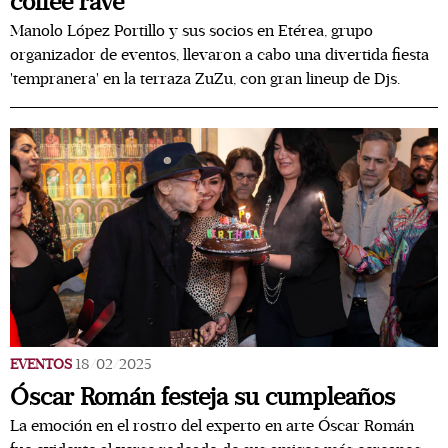
coffee rave
Manolo López Portillo y sus socios en Etérea, grupo
organizador de eventos, llevaron a cabo una divertida fiesta
'tempranera' en la terraza ZuZu, con gran lineup de Djs.
EVENTOS
18/02/2025
Óscar Román festeja su cumpleaños
La emoción en el rostro del experto en arte Óscar Román