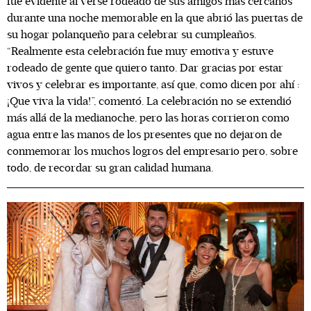
fue evidente al verse rodeado de sus amigos más cercanos
durante una noche memorable en la que abrió las puertas de
su hogar polanqueño para celebrar su cumpleaños.
“Realmente esta celebración fue muy emotiva y estuve
rodeado de gente que quiero tanto. Dar gracias por estar
vivos y celebrar es importante, así que, como dicen por ahí :
¡Que viva la vida!”, comentó. La celebración no se extendió
más allá de la medianoche, pero las horas corrieron como
agua entre las manos de los presentes que no dejaron de
conmemorar los muchos logros del empresario pero, sobre
todo, de recordar su gran calidad humana.