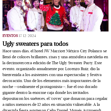
EVENTOS
17/12/2024
Ugly sweaters para todos
Hace unos días, el hotel JW Marriott México City Polanco se
llenó de colores brillantes, risas y una atmósfera navideña en
la decimotercera edición de The Ugly Sweater Party. Este
evento, organizado anualmente por Lorenzo Ruiz, dio la
bienvenida a los asistentes con una espectacular y festiva
decoración. Uno de los elementos más importantes de la
noche --realmente el protagonista--, fue el oso dorado
gigante dentro la enorme caja donde los invitados
depositaron los suéteres, el 'cover' que donaron para regalar
a niños menores de 12 años en situación vulnerable. A la
divertida fiesta asistieron Celia Daniel, Moisés Arizmendi,