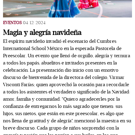
EVENTOS
04/12/2024
Magia y alegría navideña
El espíritu navideño invadió el escenario del Cumbres
International School México en la esperada Pastorela de
Preescolar. Un evento que llenó de orgullo, alegría y ternura
a todos los papás, abuelitos e invitados presentes en la
celebración. La presentación dio inicio con un emotivo
discurso de bienvenida de la directora del colegio, Virmar
Visconti Farías; quien aprovechó la ocasión para recordarle
a todos los asistentes el verdadero significado de la Navidad:
amor, familia y comunidad. "Quiero agradecerles por la
confianza de entregarnos lo más sagrado que tienen: sus
hijos, sus nietos, que están en este preescolar, es algo que
nos llena de gratitud y de alegría", mencionó la maestra en su
breve discurso. Cada grupo de niños sorprendió con la