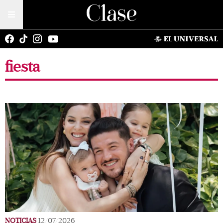
fiesta
NOTICIAS
12/07/2026