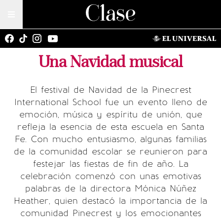
Una Navidad musical
El festival de Navidad de la Pinecrest
International School fue un evento lleno de
emoción, música y espíritu de unión, que
refleja la esencia de esta escuela en Santa
Fe. Con mucho entusiasmo, algunas familias
de la comunidad escolar se reunieron para
festejar las fiestas de fin de año. La
celebración comenzó con unas emotivas
palabras de la directora Mónica Núñez
Heather, quien destacó la importancia de la
comunidad Pinecrest y los emocionantes