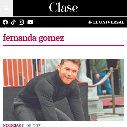
fernanda gomez
NOTICIAS
11/08/2021