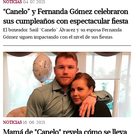
NOTICIAS
04/07/2021
“Canelo” y Fernanda Gómez celebraron
sus cumpleaños con espectacular fiesta
El boxeador Saúl “Canelo” Álvarez y su esposa Fernanda
Gómez siguen impactando con el nivel de sus fiestas
NOTICIAS
16/06/2021
Mamá de "Canelo" revela cómo se lleva