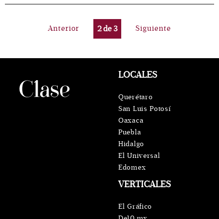
Anterior
2
de
3
Siguiente
LOCALES
Querétaro
San Luis Potosí
Oaxaca
Puebla
Hidalgo
El Universal
Edomex
VERTICALES
El Gráfico
De10.mx