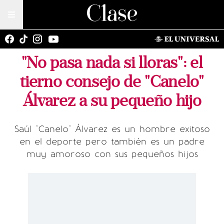
"No pasa nada si lloras": el
tierno consejo de "Canelo"
Álvarez a su pequeño hijo
Saúl "Canelo" Álvarez es un hombre exitoso
en el deporte pero también es un padre
muy amoroso con sus pequeños hijos