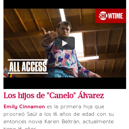
Los hijos de "Canelo" Álvarez
Emily Cinnamon
es la primera hija que
procreó Saúl a los 16 años de edad con su
entonces novia Karen Beltrán, actualmente