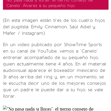
"No pasa nada si lloras": el tierno consejo de
"Canelo" Álvarez a su pequeño hijo
(En esta imagen están tres de los cuatro hijos
del pugilista: Emily Cinnamon, Saúl Adiel y
Mafer / Instagram)
En un video publicado por ShowTime Sports
en su canal de YouTube, vemos a "Canelo"
entrenar acompañado de su pequeño hijo,
quien actualmente tiene 4 años. En el material
audiovisual aparece el boxeador mexicano de
31 años arriba del ring y, en un momento, se
le escucha decir uno de los mejores consejos
que un padre le puede dar a su hijo: se vale
llorar.