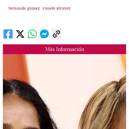
fernanda gomez
canelo alvarez
Más Información