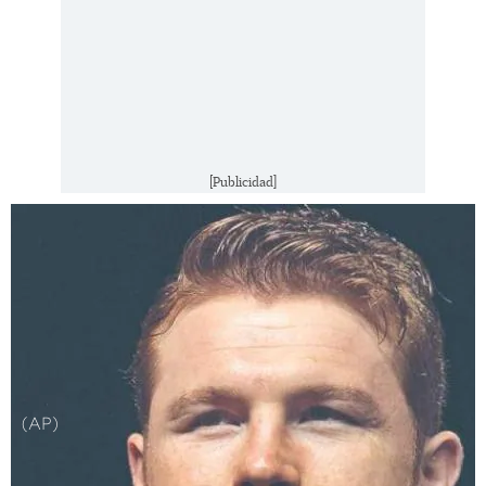
[Publicidad]
(AP)