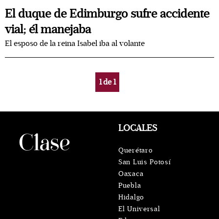
El duque de Edimburgo sufre accidente
vial; él manejaba
El esposo de la reina Isabel iba al volante
1
de
1
LOCALES
Querétaro
San Luis Potosí
Oaxaca
Puebla
Hidalgo
El Universal