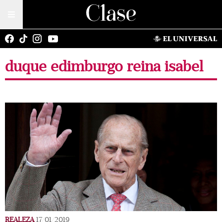
duque edimburgo reina isabel
REALEZA
17/01/2019