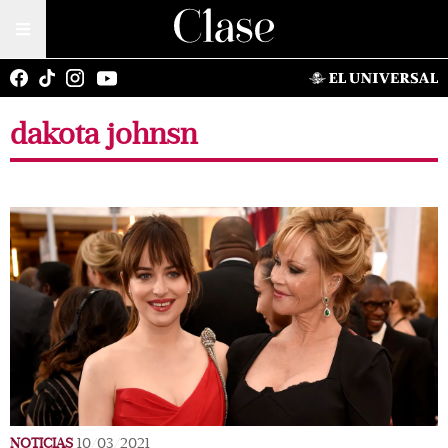
dakota johnsn
NOTICIAS
10/03/2021