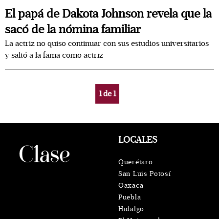
El papá de Dakota Johnson revela que la
sacó de la nómina familiar
La actriz no quiso continuar con sus estudios universitarios
y saltó a la fama como actriz
1
de
1
LOCALES
Querétaro
San Luis Potosí
Oaxaca
Puebla
Hidalgo