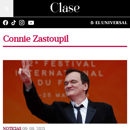
Connie Zastoupil
NOTICIAS
09/08/2021