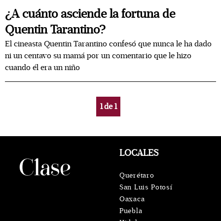
¿A cuánto asciende la fortuna de
Quentin Tarantino?
El cineasta Quentin Tarantino confesó que nunca le ha dado
ni un centavo su mamá por un comentario que le hizo
cuando él era un niño
1
de
1
LOCALES
Querétaro
San Luis Potosí
Oaxaca
Puebla