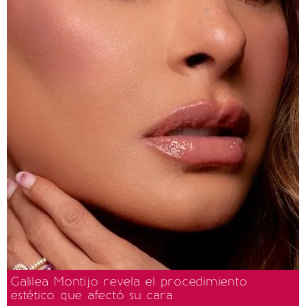
Galilea Montijo revela el procedimiento
estético que afectó su cara