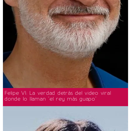
Felipe VI: La verdad detrás del video viral
donde lo llaman "el rey más guapo"