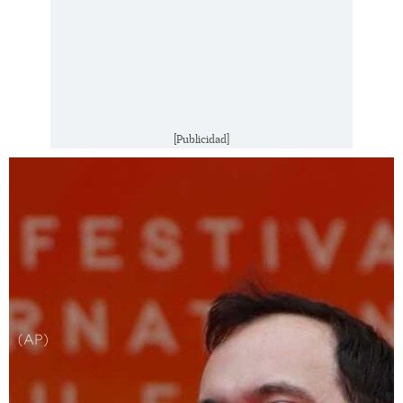
[Publicidad]
(AP)