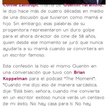
Connie Zastoupil
, mamá de
Quentin Tarantino
,
le dijo hace más de cuatro décadas en medio
de una discusión que tuvieron como mamá e
hijo. Sin embargo, esas palabras de su
progenitora representaron un duro golpe
para el ahora director de cine de 58 años,
quien desde ese momento se juró que nunca
ayudaría a su mamá cuando se convirtiera en
un escritor famoso.
Esta confesión la hizo el mismo Quentin en
una conversación que tuvo con
Brian
Koppelman
para el podcast “The Moment”:
“Cuando me dijo eso de manera sarcástica,
dije: ‘Está bien, señora, cuando me convierta
en un escritor exitoso nunca verás un centavo
de mi éxito. No hay casa para ti. No hay