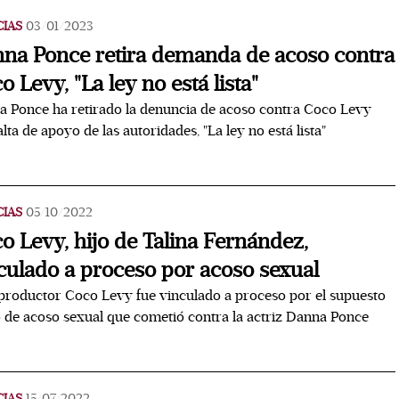
CIAS
03/01/2023
na Ponce retira demanda de acoso contra
o Levy, "La ley no está lista"
 Ponce ha retirado la denuncia de acoso contra Coco Levy
alta de apoyo de las autoridades, "La ley no está lista"
CIAS
05/10/2022
o Levy, hijo de Talina Fernández,
culado a proceso por acoso sexual
productor Coco Levy fue vinculado a proceso por el supuesto
o de acoso sexual que cometió contra la actriz Danna Ponce
CIAS
15/07/2022