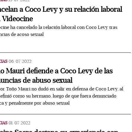
celan a Coco Levy y su relación laboral
 Videocine
cine ha cancelado la relación laboral con Coco Levy tras
cias de acoso sexual
CIAS
06/07/2022
o Mauri defiende a Coco Levy de las
uncias de abuso sexual
tor Toño Mauri no dudó en salir en defensa de Coco Levy, al
efinió como su hermano, luego de que fuera denunciado
ca y penalmente por abuso sexual
CIAS
01/07/2022