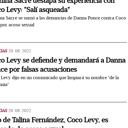
ina Sacre destapa su experiencia con
o Levy: "Salí asqueada"
na Sacre se sumó a las denuncias de Danna Ponce contra Coco
por acoso sexual
CIAS
29/06/2022
o Levy se defiende y demandará a Danna
ce por falsas acusaciones
Levy dijo en un comunicado que limpiará su nombre "de la
mnia"
CIAS
29/06/2022
o de Talina Fernández, Coco Levy, es