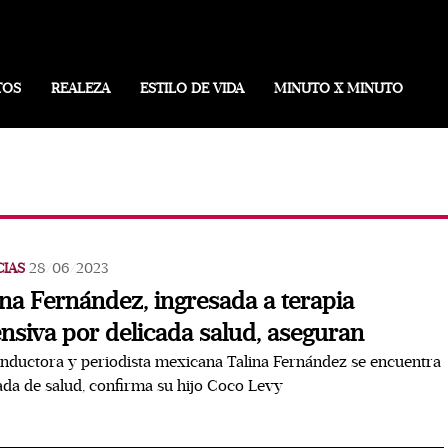
TOS
REALEZA
ESTILO DE VIDA
MINUTO X MINUTO
CIAS
28/06/2023
ina Fernández, ingresada a terapia
ensiva por delicada salud, aseguran
nductora y periodista mexicana Talina Fernández se encuentra
ada de salud, confirma su hijo Coco Levy