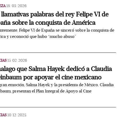
EZA
18/03/2026
 llamativas palabras del rey Felipe VI de
aña sobre la conquista de América
ntemente, Felipe VI de España se sinceró sobre la conquista de
ica y reconoció que hubo “mucho abuso”
CIAS
15/02/2026
halago que Salma Hayek dedicó a Claudia
inbaum por apoyar el cine mexicano
ran emoción, Salma Hayek y la presidenta de México, Claudia
baum, presentan el Plan Integral de Apoyo al Cine
CIAS
10/12/2025