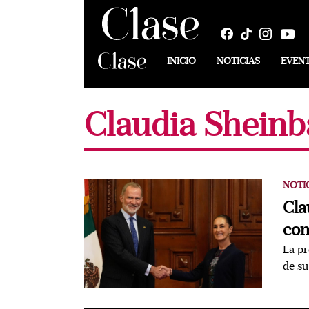
INICIO
NOTICIAS
EVEN
Claudia Shein
NOTI
Cla
con
La pr
de su