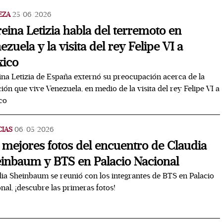
EZA
25/06/2026
reina Letizia habla del terremoto en
ezuela y la visita del rey Felipe VI a
ico
ina Letizia de España externó su preocupación acerca de la
ción que vive Venezuela, en medio de la visita del rey Felipe VI a
co
CIAS
06/05/2026
 mejores fotos del encuentro de Claudia
inbaum y BTS en Palacio Nacional
ia Sheinbaum se reunió con los integrantes de BTS en Palacio
nal, ¡descubre las primeras fotos!