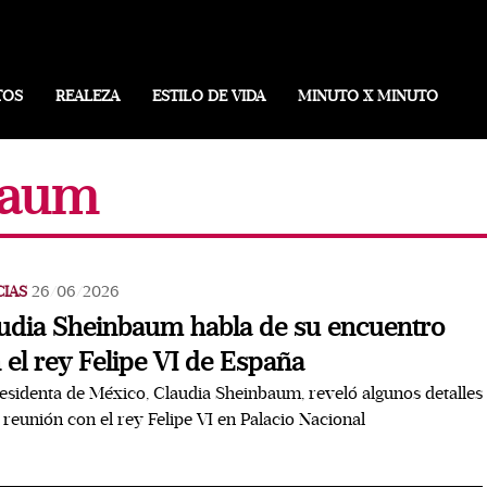
TOS
REALEZA
ESTILO DE VIDA
MINUTO X MINUTO
baum
CIAS
26/06/2026
udia Sheinbaum habla de su encuentro
 el rey Felipe VI de España
esidenta de México, Claudia Sheinbaum, reveló algunos detalles
 reunión con el rey Felipe VI en Palacio Nacional