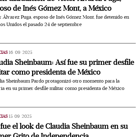
oso de Inés Gómez Mont, a México
r Álvarez Puga, esposo de Inés Gómez Mont, fue detenido en
os Unidos el pasado 24 de septiembre
CIAS
16/09/2025
udia Sheinbaum: Así fue su primer desfile
itar como presidenta de México
dia Sheinbaum Pardo protagonizó otro momento para la
ria en su primer desfile militar como presidenta de México
CIAS
15/09/2025
 fue el look de Claudia Sheinbaum en su
mer Grito de Independencia