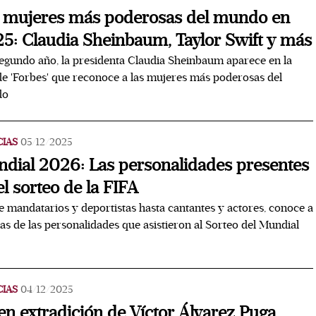
 mujeres más poderosas del mundo en
5: Claudia Sheinbaum, Taylor Swift y más
egundo año, la presidenta Claudia Sheinbaum aparece en la
 de 'Forbes' que reconoce a las mujeres más poderosas del
do
CIAS
05/12/2025
dial 2026: Las personalidades presentes
el sorteo de la FIFA
 mandatarios y deportistas hasta cantantes y actores, conoce a
as de las personalidades que asistieron al Sorteo del Mundial
6
CIAS
04/12/2025
en extradición de Víctor Álvarez Puga,