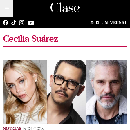
Cecilia Suárez
NOTICIAS
15/04/2025