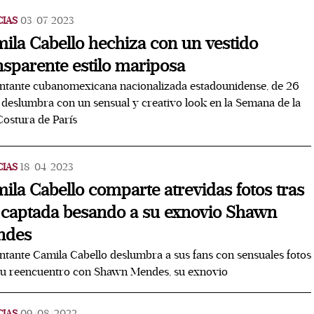
CIAS
03/07/2023
ila Cabello hechiza con un vestido
nsparente estilo mariposa
ntante cubanomexicana nacionalizada estadounidense, de 26
 deslumbra con un sensual y creativo look en la Semana de la
Costura de París
CIAS
18/04/2023
ila Cabello comparte atrevidas fotos tras
 captada besando a su exnovio Shawn
ndes
ntante Camila Cabello deslumbra a sus fans con sensuales fotos
su reencuentro con Shawn Mendes, su exnovio
CIAS
09/08/2022