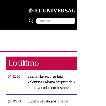
Lo último
Salma Hayek y su hija
12:50
Valentina Paloma sorprenden
con divertidas confesiones
Lucero revela por qué no
10:30