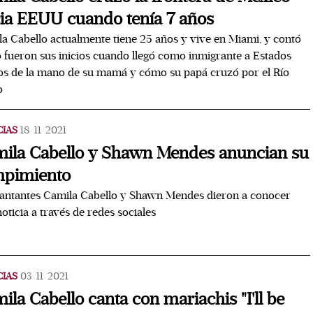
ia EEUU cuando tenía 7 años
a Cabello actualmente tiene 25 años y vive en Miami, y contó
fueron sus inicios cuando llegó como inmigrante a Estados
s de la mano de su mamá y cómo su papá cruzó por el Río
o
CIAS
18/11/2021
ila Cabello y Shawn Mendes anuncian su
pimiento
antantes Camila Cabello y Shawn Mendes dieron a conocer
noticia a través de redes sociales
CIAS
03/11/2021
ila Cabello canta con mariachis "I'll be