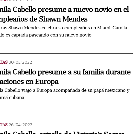
ila Cabello presume a nuevo novio en el
mpleaños de Shawn Mendes
tras Shawn Mendes celebra su cumpleaños en Miami, Camila
lo es captada paseando con su nuevo novio
CIAS
30/05/2022
ila Cabello presume a su familia durante
aciones en Europa
a Cabello viajó a Europa acompañada de su papá mexicano y
amá cubana
CIAS
26/04/2022