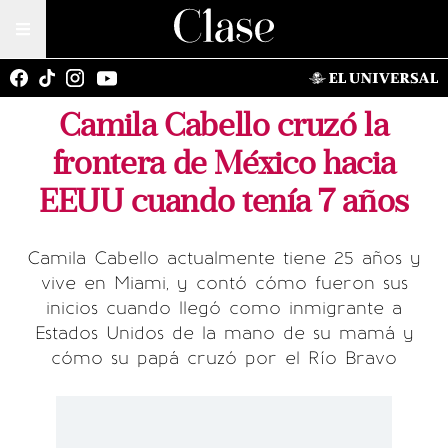
Camila Cabello cruzó la
frontera de México hacia
EEUU cuando tenía 7 años
Camila Cabello actualmente tiene 25 años y
vive en Miami, y contó cómo fueron sus
inicios cuando llegó como inmigrante a
Estados Unidos de la mano de su mamá y
cómo su papá cruzó por el Río Bravo