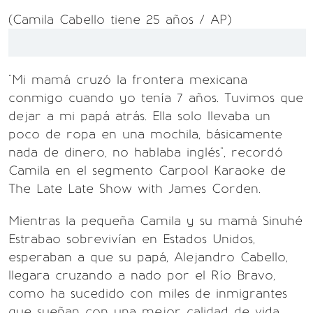
(Camila Cabello tiene 25 años / AP)
"Mi mamá cruzó la frontera mexicana
conmigo cuando yo tenía 7 años. Tuvimos que
dejar a mi papá atrás. Ella solo llevaba un
poco de ropa en una mochila, básicamente
nada de dinero, no hablaba inglés", recordó
Camila en el segmento Carpool Karaoke de
The Late Late Show with James Corden.
Mientras la pequeña Camila y su mamá Sinuhé
Estrabao sobrevivían en Estados Unidos,
esperaban a que su papá, Alejandro Cabello,
llegara cruzando a nado por el Río Bravo,
como ha sucedido con miles de inmigrantes
que sueñan con una mejor calidad de vida.