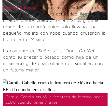
Camila Cabello
, una de las cantantes de pop y
R&B más famosas de la actualidad, llegó a
Estados Unidos cuando tenía 7 años y de la
mano de su mamá, quien solo llevaba una
pequeña maleta con ropa cuando cruzaron la
frontera de México.
La cantante de "Señorita" y "Don't Go Yet"
contó su precario pasado como hija de un
mexicano y de una cubana que soñaban con
un futuro mejor.
Camila Cabello cruzó la frontera de México hacia
EEUU cuando tenía 7 años