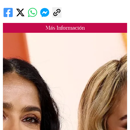
Más Información