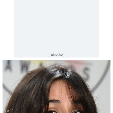
[Publicidad]
(AP)