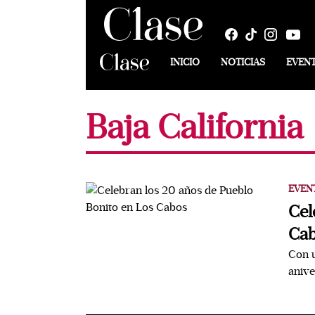
INICIO
NOTICIAS
EVEN
Baja California
EVEN
Cel
Ca
Con u
anive