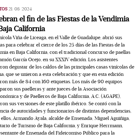
TOS
21/08/2024
ebran el fin de las Fiestas de la Vendimia
Baja California
nícola Viña de Liceaga, en el Valle de Guadalupe, abrió sus
as para celebrar el cierre de los 25 días de las Fiestas de la
mia en Baja California, con el tradicional concurso de paellas
amón García Ocejo, en su XXXIV edición. Los asistentes
ron degustar de los caldos de las principales casas vinícolas de
na, que se unieron a esta celebración y que en esta edición
on más de 84 con 160 etiquetas. Los más de 90 equipos
paron sus paelleras y ante jueces de la Asociación
onómica y de Paelleros de Baja California, A.C. (AGAPE),
eron sus versiones de este platillo ibérico. Se contó con la
ncia de autoridades y funcionarios de distintas dependencias,
 ellos, Armando Ayala, alcalde de Ensenada; Miguel Aguiñiga,
tario de Turismo de Baja California, y Enrique Herrmann,
sentante de Ensenada del Fideicomiso Público para la