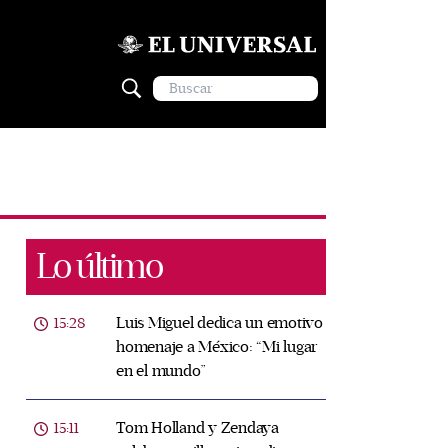
Lo último
Luis Miguel dedica un emotivo
15:28
homenaje a México: “Mi lugar
en el mundo”
Tom Holland y Zendaya
15:11