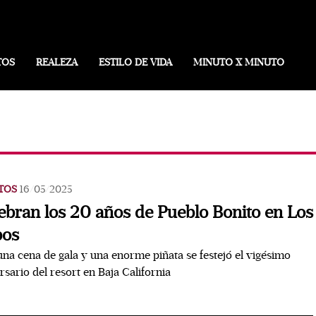
TOS
REALEZA
ESTILO DE VIDA
MINUTO X MINUTO
TOS
16/05/2025
ebran los 20 años de Pueblo Bonito en Los
bos
na cena de gala y una enorme piñata se festejó el vigésimo
rsario del resort en Baja California