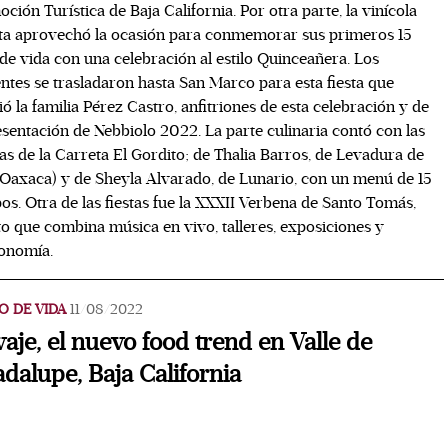
ción Turística de Baja California. Por otra parte, la vinícola
ta aprovechó la ocasión para conmemorar sus primeros 15
de vida con una celebración al estilo Quinceañera. Los
entes se trasladaron hasta San Marco para esta fiesta que
ió la familia Pérez Castro, anfitriones de esta celebración y de
esentación de Nebbiolo 2022. La parte culinaria contó con las
ias de la Carreta El Gordito; de Thalia Barros, de Levadura de
(Oaxaca) y de Sheyla Alvarado, de Lunario, con un menú de 15
os. Otra de las fiestas fue la XXXII Verbena de Santo Tomás,
o que combina música en vivo, talleres, exposiciones y
onomía.
O DE VIDA
11/08/2022
vaje, el nuevo food trend en Valle de
dalupe, Baja California