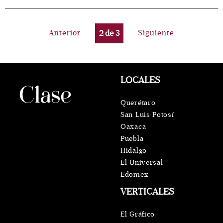
Anterior
2
de
3
Siguiente
LOCALES
Querétaro
San Luis Potosí
Oaxaca
Puebla
Hidalgo
El Universal
Edomex
VERTICALES
El Gráfico