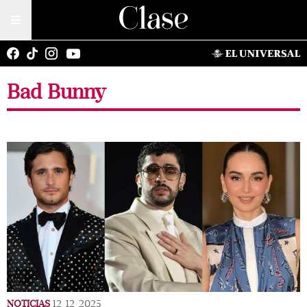
Bad Bunny
NOTICIAS
12/12/2025