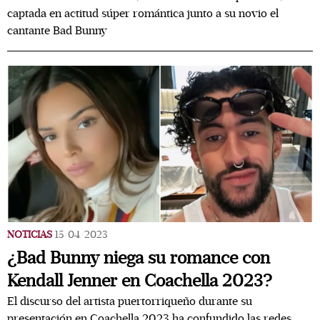
captada en actitud súper romántica junto a su novio el
cantante Bad Bunny
NOTICIAS
15/04/2023
¿Bad Bunny niega su romance con
Kendall Jenner en Coachella 2023?
El discurso del artista puertorriqueño durante su
presentación en Coachella 2023 ha confundido las redes