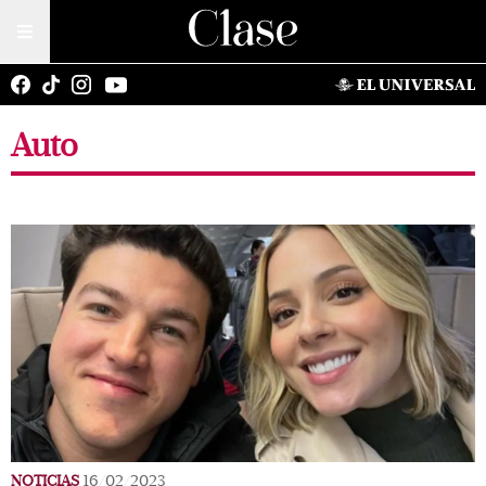
Auto
NOTICIAS
16/02/2023