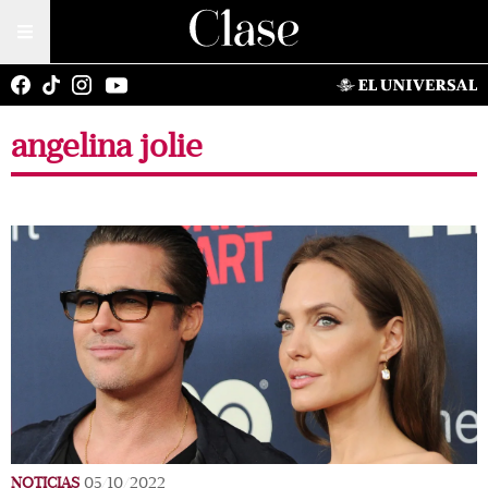
angelina jolie
NOTICIAS
05/10/2022