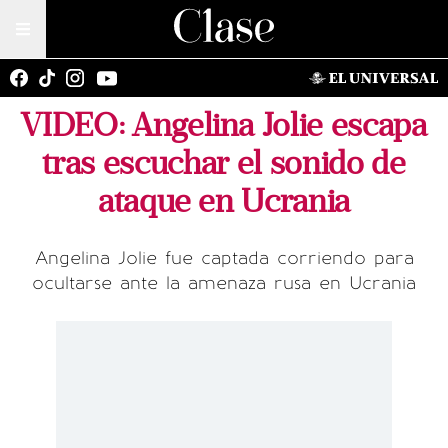
VIDEO: Angelina Jolie escapa
tras escuchar el sonido de
ataque en Ucrania
Angelina Jolie fue captada corriendo para
ocultarse ante la amenaza rusa en Ucrania