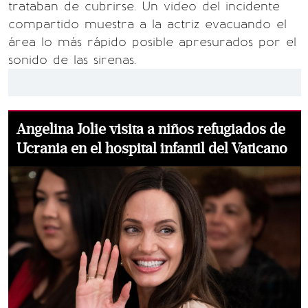
trataban de cubrirse. Un video del incidente
compartido muestra a la actriz evacuando el
área lo más rápido posible apresurados por el
sonido de las sirenas.
Angelina Jolie visita a niños refugiados de
Ucrania en el hospital infantil del Vaticano