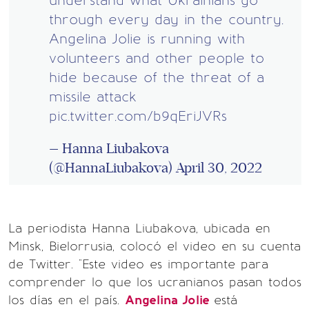
understand what Ukrainians go
through every day in the country.
Angelina Jolie is running with
volunteers and other people to
hide because of the threat of a
missile attack
pic.twitter.com/b9qEriJVRs
— Hanna Liubakova
(@HannaLiubakova)
April 30, 2022
La periodista Hanna Liubakova, ubicada en
Minsk, Bielorrusia, colocó el video en su cuenta
de Twitter. "Este video es importante para
comprender lo que los ucranianos pasan todos
los días en el país.
Angelina Jolie
está