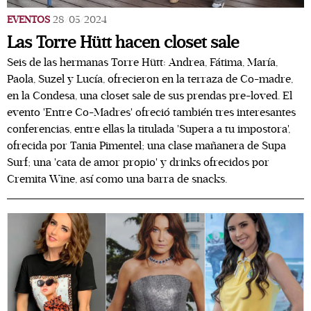
EVENTOS
28/05/2024
Las Torre Hütt hacen closet sale
Seis de las hermanas Torre Hütt: Andrea, Fátima, María,
Paola, Suzel y Lucía, ofrecieron en la terraza de Co-madre,
en la Condesa, una closet sale de sus prendas pre-loved. El
evento 'Entre Co-Madres' ofreció también tres interesantes
conferencias, entre ellas la titulada 'Supera a tu impostora',
ofrecida por Tania Pimentel; una clase mañanera de Supa
Surf; una 'cata de amor propio' y drinks ofrecidos por
Cremita Wine, así como una barra de snacks.