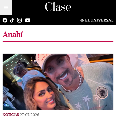
Anahí
NOTICIAS
27/07/2026