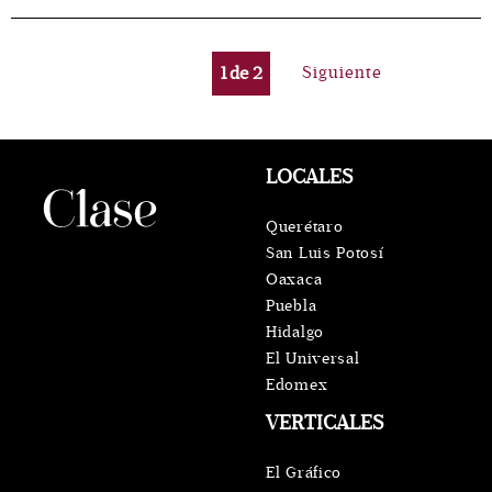
1
de
2
Siguiente
LOCALES
Querétaro
San Luis Potosí
Oaxaca
Puebla
Hidalgo
El Universal
Edomex
VERTICALES
El Gráfico