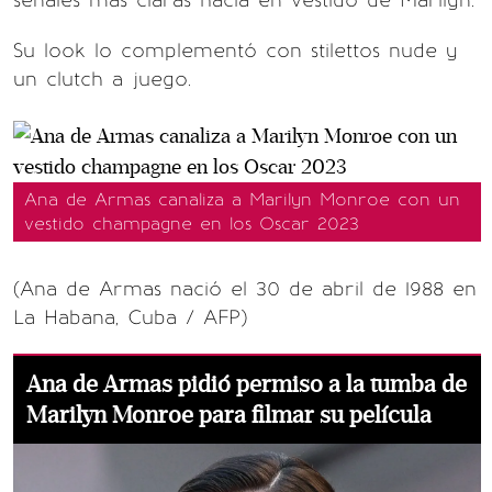
señales más claras hacia en vestido de Marilyn.
Su look lo complementó con stilettos nude y
un clutch a juego.
Ana de Armas canaliza a Marilyn Monroe con un
vestido champagne en los Oscar 2023
(Ana de Armas nació el 30 de abril de 1988 en
La Habana, Cuba / AFP)
Ana de Armas pidió permiso a la tumba de
Marilyn Monroe para filmar su película