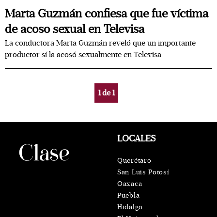
Marta Guzmán confiesa que fue víctima
de acoso sexual en Televisa
La conductora Marta Guzmán reveló que un importante
productor sí la acosó sexualmente en Televisa
1
de
1
LOCALES
Querétaro
San Luis Potosí
Oaxaca
Puebla
Hidalgo