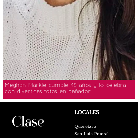
Meghan Markle cumple 45 años y lo celebra
con divertidas fotos en bañador
LOCALES
Querétaro
San Luis Potosí