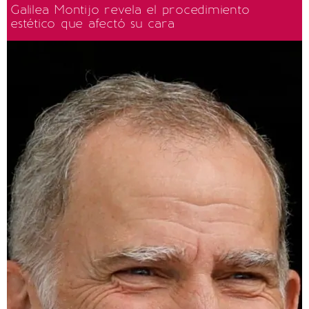
Galilea Montijo revela el procedimiento
estético que afectó su cara