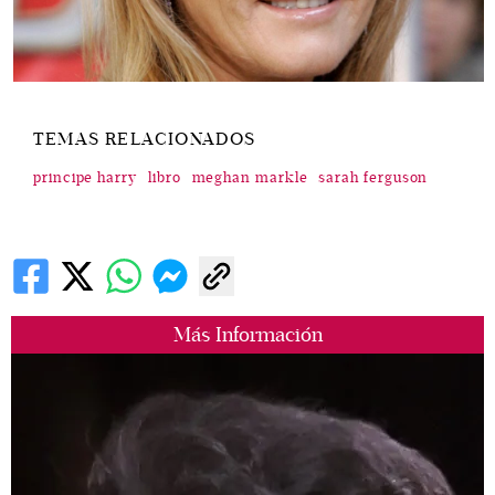
TEMAS RELACIONADOS
principe harry
libro
meghan markle
sarah ferguson
Más Información