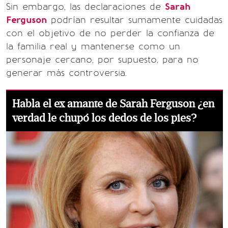
Sin embargo, las declaraciones de
Sarah
Ferguson
podrían resultar sumamente cuidadas
con el objetivo de no perder la confianza de
la familia real y mantenerse como un
personaje cercano, por supuesto, para no
generar más controversia.
Habla el ex amante de Sarah Ferguson ¿en
verdad le chupó los dedos de los pies?