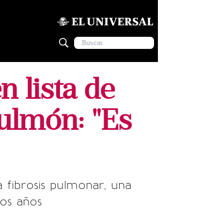
 lista de
pulmón: "Es
 fibrosis pulmonar, una
os años