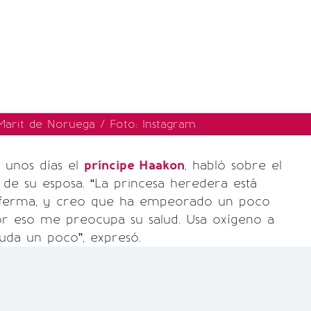
Marit de Noruega / Foto: Instagram
 unos días el
príncipe Haakon
, habló sobre el
 de su esposa. “La princesa heredera está
ferma, y creo que ha empeorado un poco
or eso me preocupa su salud. Usa oxígeno a
yuda un poco”, expresó.