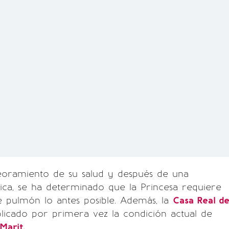
oramiento de su salud y después de una
ica, se ha determinado que la Princesa requiere
e pulmón lo antes posible. Además, la
Casa Real d
licado por primera vez la condición actual de
Marit.