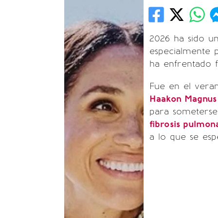
2026 ha sido u
especialmente 
ha enfrentado f
Fue en el veran
Haakon Magnus
para someterse 
fibrosis pulmon
a lo que se esp