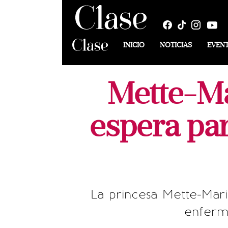
INICIO
NOTICIAS
EVEN
Mette-Ma
espera par
La princesa Mette-Mari
enferm