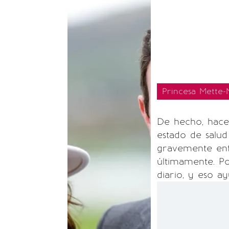
Princesa Mette-
De hecho, hace
estado de salud
gravemente en
últimamente. P
diario, y eso a