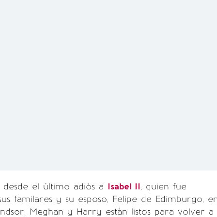
s desde el último adiós a
Isabel II
, quien fue
us familares y su esposo, Felipe de Edimburgo, e
Windsor, Meghan y Harry están listos para volver a