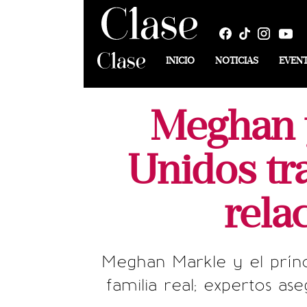
INICIO
NOTICIAS
EVEN
Meghan y
Unidos tra
rela
Meghan Markle y el prínc
familia real; expertos a