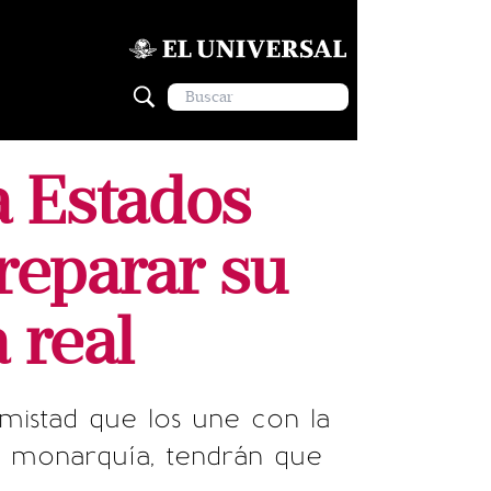
a Estados
 reparar su
 real
mistad que los une con la
la monarquía, tendrán que