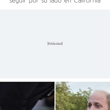
seguir por su lado en California
[Publicidad]