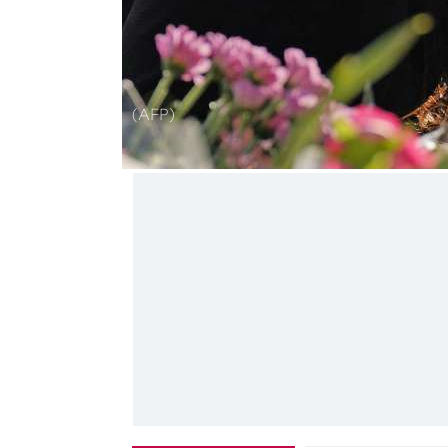
(AFP)