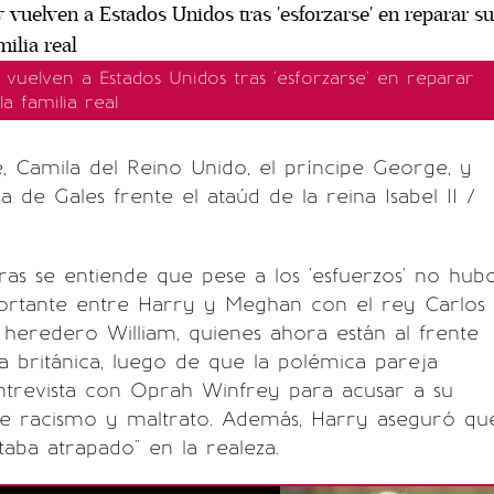
vuelven a Estados Unidos tras 'esforzarse' en reparar
a familia real
 Camila del Reino Unido, el príncipe George, y
sa de Gales frente el ataúd de la reina Isabel II /
ras se entiende que pese a los 'esfuerzos' no hub
ortante entre Harry y Meghan con el rey Carlos
pe heredero William, quienes ahora están al frente
 británica, luego de que la polémica pareja
ntrevista con Oprah Winfrey para acusar a su
 de racismo y maltrato. Además, Harry aseguró qu
aba atrapado" en la realeza.