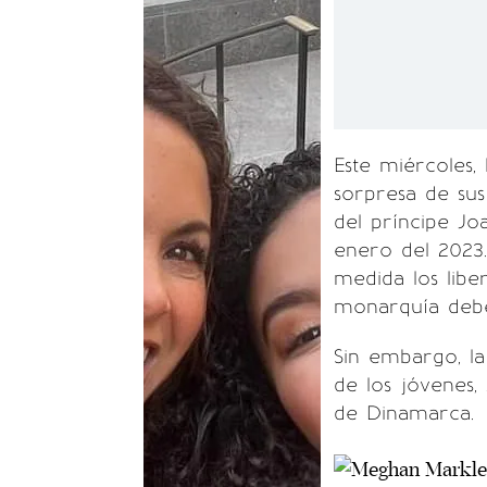
Este miércoles,
sorpresa de sus
del príncipe Joa
enero del 2023.
medida los libe
monarquía debe
Sin embargo, l
de los jóvenes,
de Dinamarca.