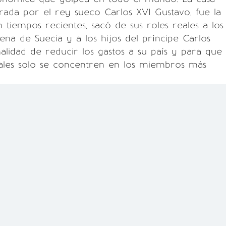
erada por el rey sueco Carlos XVI Gustavo, fue la
 tiempos recientes, sacó de sus roles reales a los
ena de Suecia y a los hijos del príncipe Carlos
nalidad de reducir los gastos a su país y para que
ciales solo se concentren en los miembros más