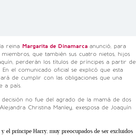
 la reina
Margarita de Dinamarca
anunció, para
 miembros, que también sus cuatro nietos, hijos
quín, perderán los títulos de príncipes a partir de
 En el comunicado oficial se explicó que esta
rará de cumplir con las obligaciones que una
 a país.
a decisión no fue del agrado de la mamá de dos
 Alejandra Christina Manley, exesposa de Joaquín