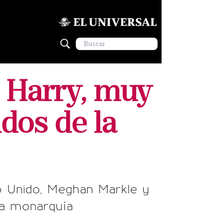
 Harry, muy
dos de la
eino Unido, Meghan Markle y
la monarquía