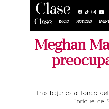
INICIO
NOTICIAS
EVEN
Meghan Mar
preocupa
Tras bajarlos al fondo del
Enrique de 