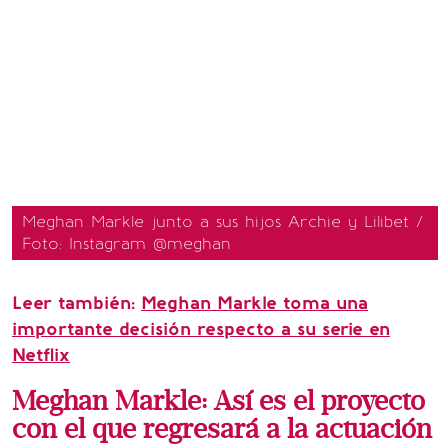
Meghan Markle junto a sus hijos Archie y Lilibet /
Foto: Instagram @meghan
Leer también:
Meghan Markle toma una
importante decisión respecto a su serie en
Netflix
Meghan Markle: Así es el proyecto
con el que regresará a la actuación