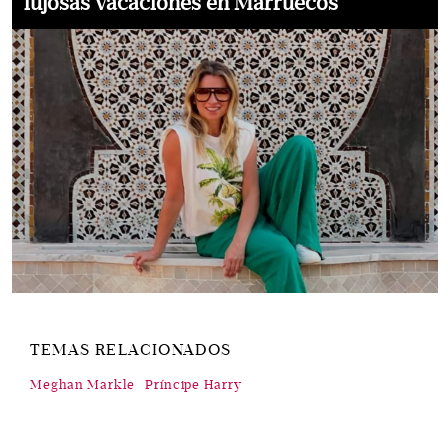
lujosas vacaciones en Marruecos
TEMAS RELACIONADOS
Meghan Markle
Príncipe Harry