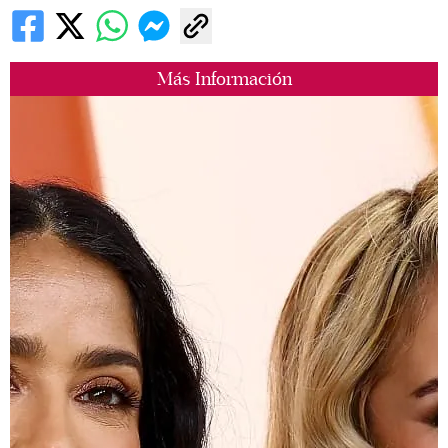
Más Información