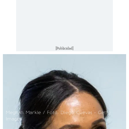
[Publicidad]
Meghan Markle / Foto: Diego Cuevas - Getty
Images