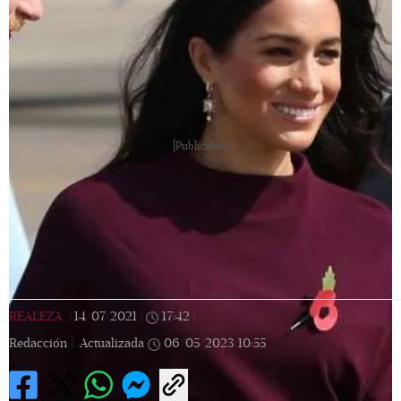
[Publicidad]
REALEZA
|
14/07/2021
|
17:42
|
Redacción |
Actualizada
06/05/2023
10:55