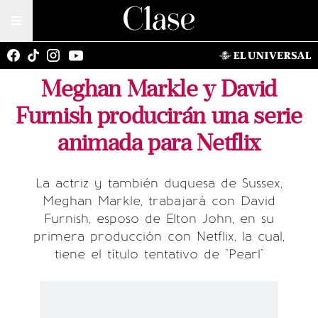
Meghan Markle y David
Furnish producirán una serie
animada para Netflix
La actriz y también duquesa de Sussex,
Meghan Markle, trabajará con David
Furnish, esposo de Elton John, en su
primera producción con Netflix, la cual,
tiene el título tentativo de "Pearl"