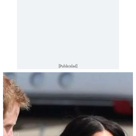
[Publicidad]
(AFP)