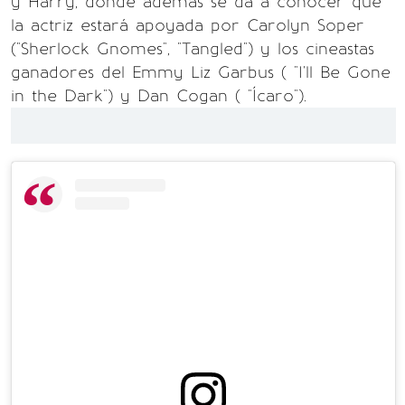
y Harry, donde además se da a conocer que
la actriz estará apoyada por Carolyn Soper
("Sherlock Gnomes", "Tangled") y los cineastas
ganadores del Emmy Liz Garbus ( "I'll Be Gone
in the Dark") y Dan Cogan ( "Ícaro").