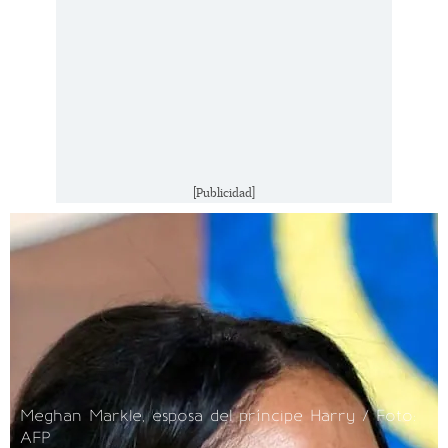
[Publicidad]
Meghan Markle, esposa del príncipe Harry / Foto:
AFP