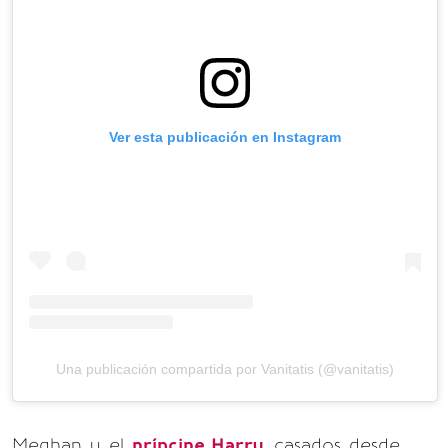
Ver esta publicación en Instagram
Una publicación compartida por Vanitatis (@vanitatis)
Meghan y el
príncipe Harry
, casados desde