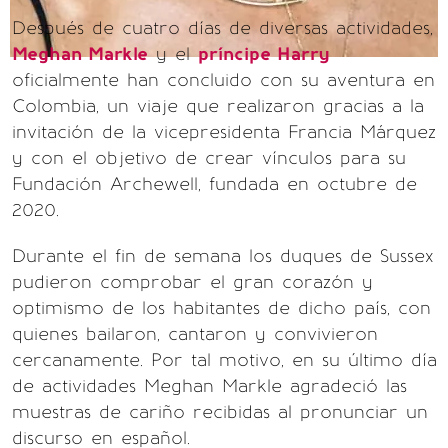
Después de cuatro días de diversas actividades,
Meghan Markle
y el
príncipe Harry
oficialmente han concluido con su aventura en
Colombia, un viaje que realizaron gracias a la
invitación de la vicepresidenta Francia Márquez
y con el objetivo de crear vínculos para su
Fundación Archewell, fundada en octubre de
2020.
Durante el fin de semana los duques de Sussex
pudieron comprobar el gran corazón y
optimismo de los habitantes de dicho país, con
quienes bailaron, cantaron y convivieron
cercanamente. Por tal motivo, en su último día
de actividades Meghan Markle agradeció las
muestras de cariño recibidas al pronunciar un
discurso en español.