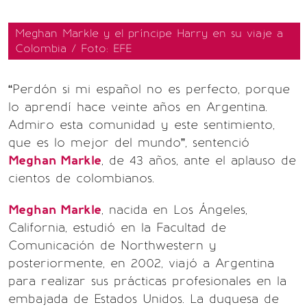
Meghan Markle y el príncipe Harry en su viaje a
Colombia / Foto: EFE
“Perdón si mi español no es perfecto, porque
lo aprendí hace veinte años en Argentina.
Admiro esta comunidad y este sentimiento,
que es lo mejor del mundo”, sentenció
Meghan Markle
, de 43 años, ante el aplauso de
cientos de colombianos.
Meghan Markle
, nacida en Los Ángeles,
California, estudió en la Facultad de
Comunicación de Northwestern y
posteriormente, en 2002, viajó a Argentina
para realizar sus prácticas profesionales en la
embajada de Estados Unidos. La duquesa de