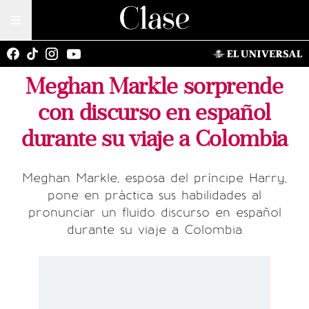
Meghan Markle sorprende
con discurso en español
durante su viaje a Colombia
Meghan Markle, esposa del príncipe Harry,
pone en práctica sus habilidades al
pronunciar un fluido discurso en español
durante su viaje a Colombia