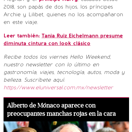
2018, son papás de dos hijos, los príncipes
Archie y Lilibet, quienes no los acompañaron
en este viaje.
Leer también:
Tania Ruiz Eichelmann presume
diminuta cintura con look clásico
Recibe todos los viernes Hello Weekend,
nuestro newsletter con lo último en
gastronomía, viajes, tecnología, autos, moda y
belleza. Suscríbete aquí:
https://www.eluniversal.com.mx/newsletter
Alberto de Mónaco aparece con
preocupantes manchas rojas en la cara