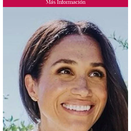
Más Información