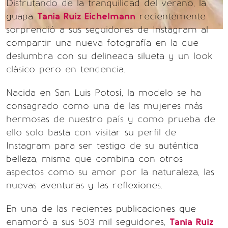
Disfrutando de la tranquilidad del verano, la
guapa
Tania Ruiz Eichelmann
recientemente
sorprendió a sus seguidores de Instagram al
compartir una nueva fotografía en la que
deslumbra con su delineada silueta y un look
clásico pero en tendencia.
Nacida en San Luis Potosí, la modelo se ha
consagrado como una de las mujeres más
hermosas de nuestro país y como prueba de
ello solo basta con visitar su perfil de
Instagram para ser testigo de su auténtica
belleza, misma que combina con otros
aspectos como su amor por la naturaleza, las
nuevas aventuras y las reflexiones.
En una de las recientes publicaciones que
enamoró a sus 503 mil seguidores,
Tania Ruiz