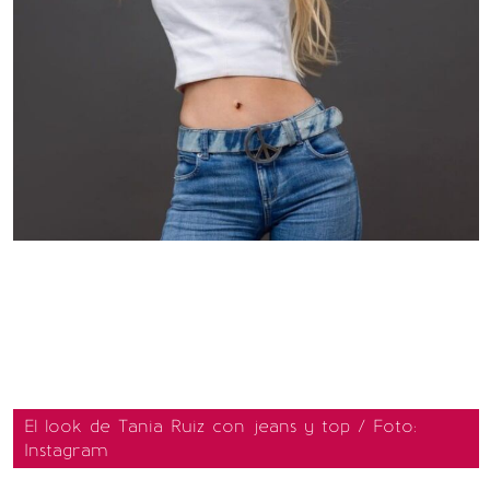
El look de Tania Ruiz con jeans y top / Foto:
Instagram