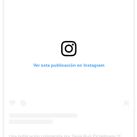
Ver esta publicación en Instagram
Una publicación compartida por Tania Ruiz Eichelmann 🇲🇽🇪🇸 (@taniaruize)