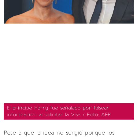
El príncipe Harry fue señalado por falsear
información al solicitar la Visa / Foto: AFP
Pese a que la idea no surgió porque los