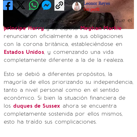
Leonor Reyes
Ver perfil
Este 2025 se cumplen cinco años desde que el
príncipe Harry
y su esposa
Meghan Markle
renunciaron oficialmente a sus obligaciones
con la corona británica, estableciéndose en
Estados Unidos
, y comenzando una vida
completamente diferente a la de la realeza.
Esto se debió a diferentes propósitos, la
mayoría de ellos priorizando su independencia,
tanto a nivel personal como en el sentido
económico. Si bien la situación financiera de
los
duques de Sussex
ahora se encuentra
completamente sostenida por ellos mismos,
esto ha traído sus complicaciones.