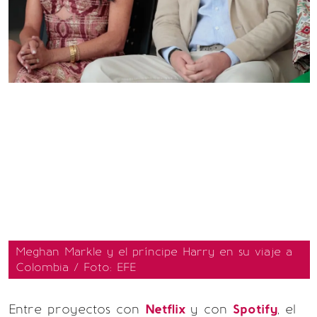
Meghan Markle y el príncipe Harry en su viaje a
Colombia / Foto: EFE
Entre proyectos con
Netflix
y con
Spotify
, el