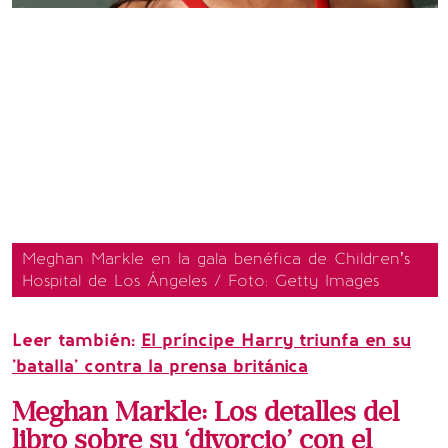
Meghan Markle en la gala benéfica de Children’s
Hospital de Los Ángeles / Foto: Getty Images
Leer también:
El príncipe Harry triunfa en su
'batalla' contra la prensa británica
Meghan Markle: Los detalles del
libro sobre su ‘divorcio’ con el