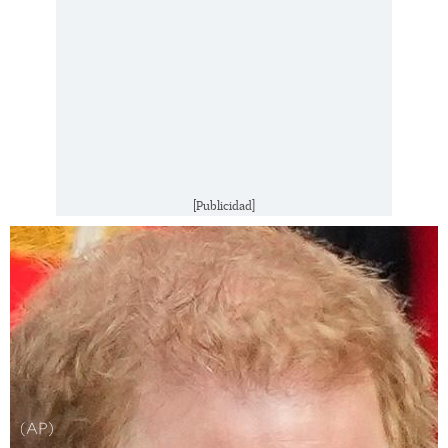
[Publicidad]
(AP)