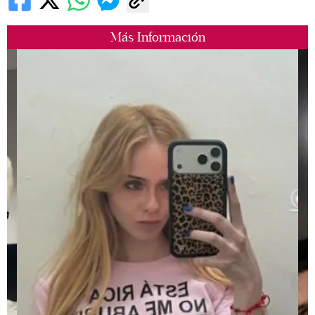
Más Información