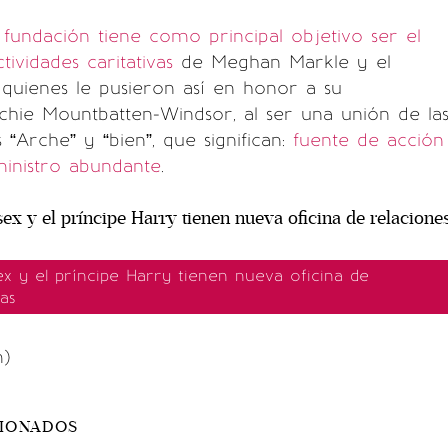
fundación tiene como principal objetivo ser el
tividades caritativas
de Meghan Markle y el
 quienes le pusieron así en honor a su
hie Mountbatten-Windsor, al ser una unión de la
 “Arche” y “bien”, que significan:
fuente de acción
ministro abundante
.
x y el príncipe Harry tienen nueva oficina de
as
m)
CIONADOS