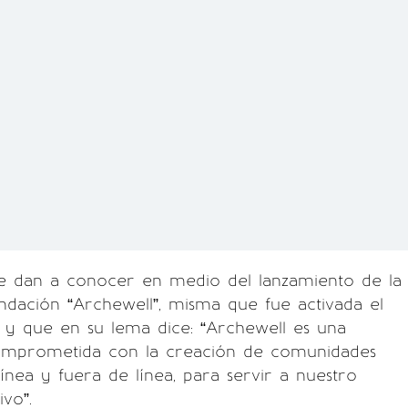
se dan a conocer en medio del lanzamiento de la
ndación “Archewell”, misma que fue activada el
 y que en su lema dice: “Archewell es una
omprometida con la creación de comunidades
ínea y fuera de línea, para servir a nuestro
ivo”.