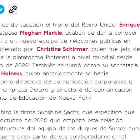
línea de sucesión el trono del Reino Unido,
Enrique
esposa
Meghan Markle
, acaban de dar a conocer
n a un nuevo equipo de relaciones públicas en
 liderado por
Christine Schirmer
, quien fue jefa de
 la plataforma Pinterest a nivel mundial desde
lio de 2020. También se sumó como su secretaria
 Holness
, quien anteriormente se había
omo directora de comunicación corporativa y
a empresa Deluxe y directora de comunicación
to de Educación de Nueva York.
 hizo la firma Sunshine Sachs, que especificó que
e octubre de 2020 que empezó esta relación
estructura del equipo de los duques de Sussex que
jar a gran parte de sus colaboradores en el