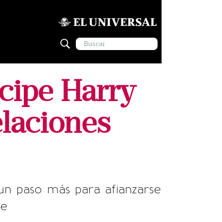
cipe Harry
elaciones
un paso más para afianzarse
ie