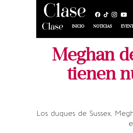
INICIO
NOTICIAS
EVEN
Meghan de
tienen n
Los duques de Sussex, Megh
e