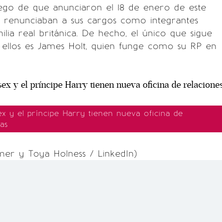
uego de que anunciaron el 18 de enero de este
renunciaban a sus cargos como integrantes
ilia real británica. De hecho, el único que sigue
 ellos es James Holt, quien funge como su RP en
x y el príncipe Harry tienen nueva oficina de
as
rmer y Toya Holness / LinkedIn)