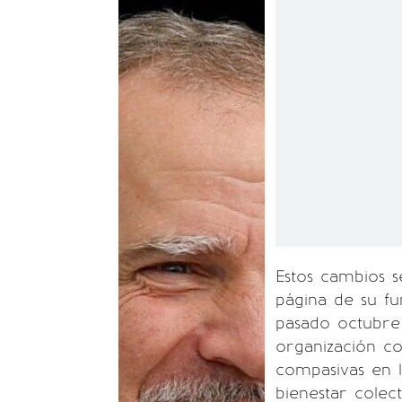
Estos cambios 
página de su fu
pasado octubre
organización c
compasivas en l
bienestar colect