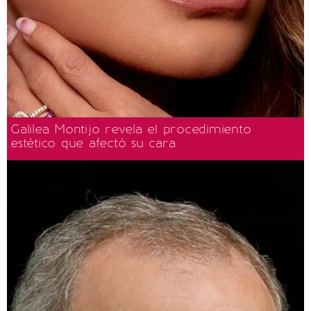
Galilea Montijo revela el procedimiento
estético que afectó su cara