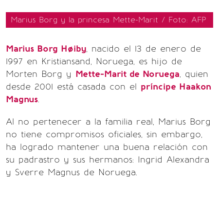
Marius Borg y la princesa Mette-Marit / Foto: AFP
Marius Borg Høiby
, nacido el 13 de enero de
1997 en Kristiansand, Noruega, es hijo de
Morten Borg y
Mette-Marit de Noruega
, quien
desde 2001 está casada con el
príncipe Haakon
Magnus
.
Al no pertenecer a la familia real, Marius Borg
no tiene compromisos oficiales, sin embargo,
ha logrado mantener una buena relación con
su padrastro y sus hermanos: Ingrid Alexandra
y Sverre Magnus de Noruega.