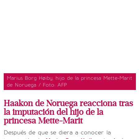
Marius Borg Høiby, hijo de la princesa Mette-Marit
de Noruega / Foto: AFP
Haakon de Noruega reacciona tras
la imputación del hijo de la
princesa Mette-Marit
Después de que se diera a conocer la