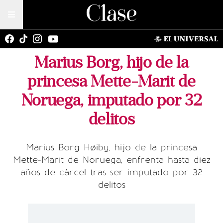
Marius Borg, hijo de la
princesa Mette-Marit de
Noruega, imputado por 32
delitos
Marius Borg Høiby, hijo de la princesa
Mette-Marit de Noruega, enfrenta hasta diez
años de cárcel tras ser imputado por 32
delitos