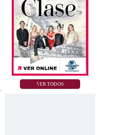
VER TODOS
"