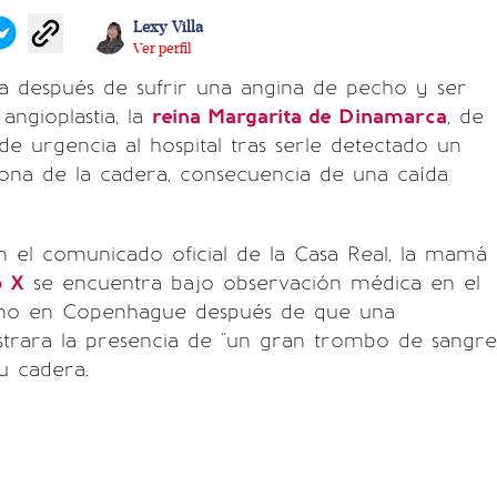
Lexy Villa
Ver perfil
a después de sufrir una angina de pecho y ser
angioplastia, la
reina Margarita de Dinamarca
, de
 de urgencia al hospital tras serle detectado un
ona de la cadera, consecuencia de una caída
 el comunicado oficial de la Casa Real, la mamá
o X
se encuentra bajo observación médica en el
eino en Copenhague después de que una
trara la presencia de "un gran trombo de sangre
u cadera.