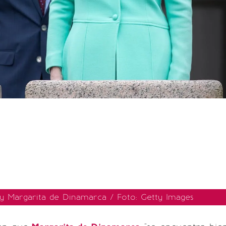
 y Margarita de Dinamarca / Foto: Getty Images