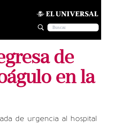
egresa de
oágulo en la
ada de urgencia al hospital