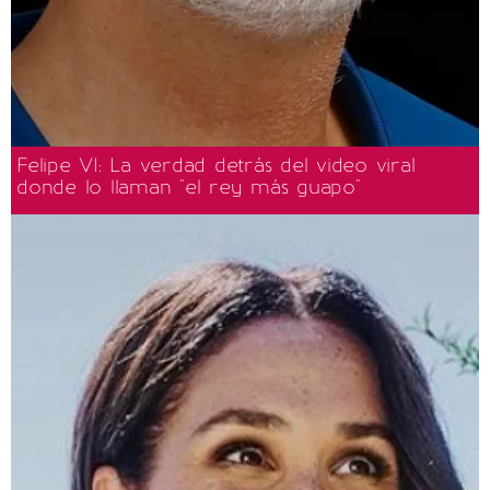
Felipe VI: La verdad detrás del video viral
donde lo llaman "el rey más guapo"