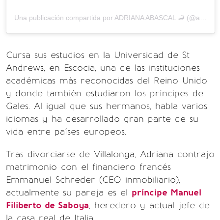
Una publicación compartida por ADRIANA ABASCAL 🦂 (@adrianaabascal)
Cursa sus estudios en la Universidad de St
Andrews, en Escocia, una de las instituciones
académicas más reconocidas del Reino Unido
y donde también estudiaron los príncipes de
Gales. Al igual que sus hermanos, habla varios
idiomas y ha desarrollado gran parte de su
vida entre países europeos.
Tras divorciarse de Villalonga, Adriana contrajo
matrimonio con el financiero francés
Emmanuel Schreder (CEO inmobiliario),
actualmente su pareja es el
príncipe Manuel
Filiberto de Saboya
, heredero y actual jefe de
la casa real de Italia.