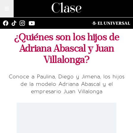
¿Quiénes son los hijos de
Adriana Abascal y Juan
Villalonga?
Conoce a Paulina, Diego y Jimena, los hijos
de la modelo Adriana Abascal y el
empresario Juan Villalonga