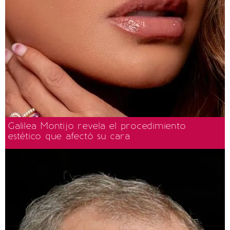
Galilea Montijo revela el procedimiento
estético que afectó su cara