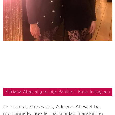
Adriana Abascal y su hija Paulina / Foto: Instagram
En distintas entrevistas, Adriana Abascal ha
mencionado que la maternidad transformó