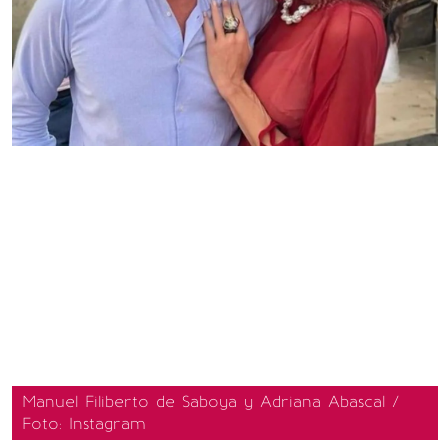
Manuel Filiberto de Saboya y Adriana Abascal /
Foto: Instagram