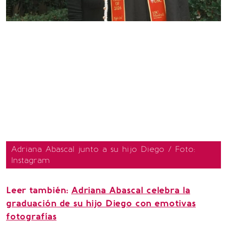
Adriana Abascal junto a su hijo Diego / Foto:
Instagram
Leer también:
Adriana Abascal celebra la
graduación de su hijo Diego con emotivas
fotografías