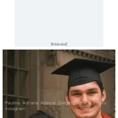
[Publicidad]
Paulina, Adriana Abascal, Diego y Jimena / Foto:
Instagram