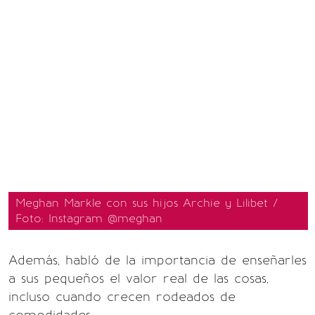
Meghan Markle con sus hijos Archie y Lilibet /
Foto: Instagram @meghan
Además, habló de la importancia de enseñarles
a sus pequeños el valor real de las cosas,
incluso cuando crecen rodeados de