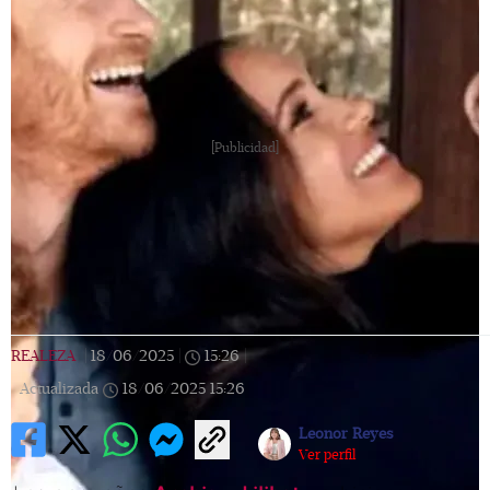
[Publicidad]
REALEZA
|
18/06/2025
|
15:26
|
Actualizada
18/06/2025
15:26
Leonor Reyes
Ver perfil