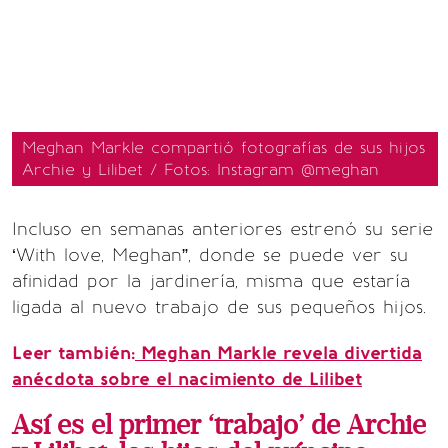
Meghan Markle compartió fotografías de sus hijos
Archie y Lilibet / Fotos: Instagram @meghan
Incluso en semanas anteriores estrenó su serie
‘With love, Meghan”, donde se puede ver su
afinidad por la jardinería, misma que estaría
ligada al nuevo trabajo de sus pequeños hijos.
Leer también:
Meghan Markle revela divertida
anécdota sobre el nacimiento de Lilibet
Así es el primer ‘trabajo’ de Archie