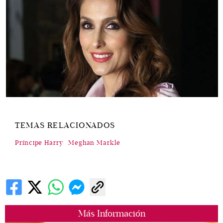
TEMAS RELACIONADOS
Príncipe Harry
Meghan Markle
Más Información