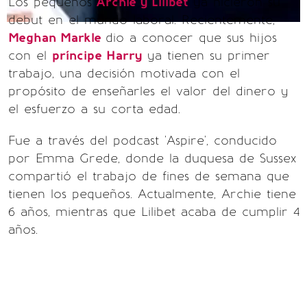
Los pequeños
Archie y Lilibet
ya hicieron su
debut en el mundo laboral. Recientemente,
Meghan Markle
dio a conocer que sus hijos
con el
príncipe Harry
ya tienen su primer
trabajo, una decisión motivada con el
propósito de enseñarles el valor del dinero y
el esfuerzo a su corta edad.
Fue a través del podcast 'Aspire', conducido
por Emma Grede, donde la duquesa de Sussex
compartió el trabajo de fines de semana que
tienen los pequeños. Actualmente, Archie tiene
6 años, mientras que Lilibet acaba de cumplir 4
años.