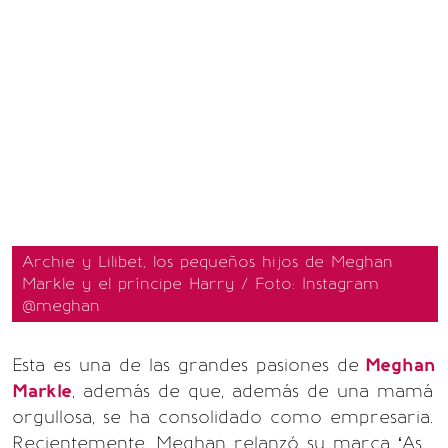
Archie y Lilibet, los pequeños hijos de Meghan
Markle y el príncipe Harry / Foto: Instagram
@meghan
Esta es una de las grandes pasiones de
Meghan
Markle
, además de que, además de una mamá
orgullosa, se ha consolidado como empresaria.
Recientemente, Meghan relanzó su marca ‘As