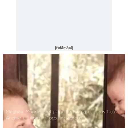
[Publicidad]
Meghan Markle y el príncipe Harry con sus hijos
Archie y Lilibet / Foto: Instagram