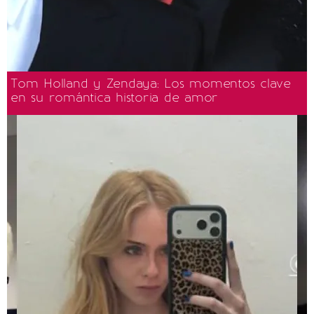
Tom Holland y Zendaya: Los momentos clave
en su romántica historia de amor