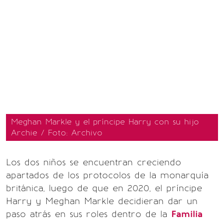
Meghan Markle y el príncipe Harry con su hijo
Archie / Foto: Archivo
Los dos niños se encuentran creciendo
apartados de los protocolos de la monarquía
británica, luego de que en 2020, el príncipe
Harry y Meghan Markle decidieran dar un
paso atrás en sus roles dentro de la
Familia