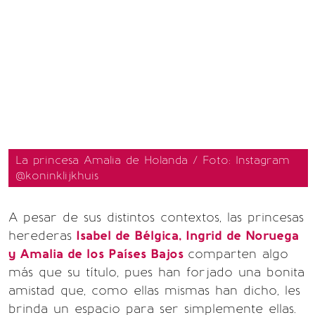
La princesa Amalia de Holanda / Foto: Instagram
@koninklijkhuis
A pesar de sus distintos contextos, las princesas
herederas
Isabel de Bélgica, Ingrid de Noruega
y Amalia de los Países Bajos
comparten algo
más que su título, pues han forjado una bonita
amistad que, como ellas mismas han dicho, les
brinda un espacio para ser simplemente ellas.