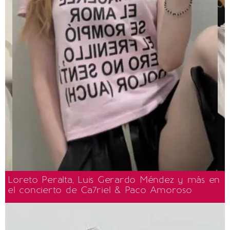
Loreto Peralta, Luis Gerardo Méndez y más en
el concierto de Ca7riel & Paco Amoroso