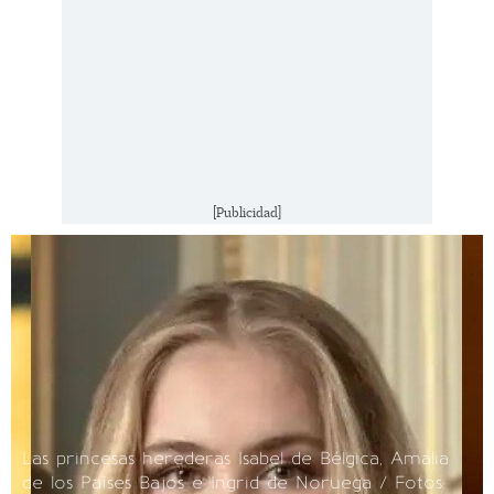
[Publicidad]
Las princesas herederas Isabel de Bélgica, Amalia
de los Países Bajos e Ingrid de Noruega / Fotos: