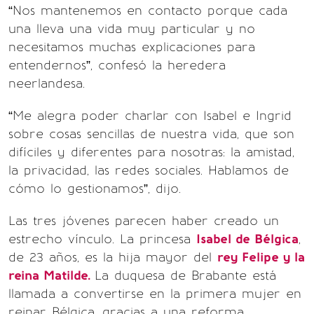
“Nos mantenemos en contacto porque cada
una lleva una vida muy particular y no
necesitamos muchas explicaciones para
entendernos”, confesó la heredera
neerlandesa.
“Me alegra poder charlar con Isabel e Ingrid
sobre cosas sencillas de nuestra vida, que son
difíciles y diferentes para nosotras: la amistad,
la privacidad, las redes sociales. Hablamos de
cómo lo gestionamos”, dijo.
Las tres jóvenes parecen haber creado un
estrecho vínculo. La princesa
Isabel de Bélgica
,
de 23 años, es la hija mayor del
rey Felipe y la
reina Matilde.
La duquesa de Brabante está
llamada a convertirse en la primera mujer en
reinar Bélgica, gracias a una reforma