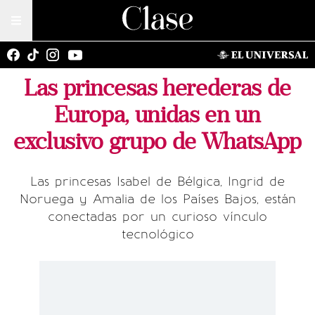
Las princesas herederas de
Europa, unidas en un
exclusivo grupo de WhatsApp
Las princesas Isabel de Bélgica, Ingrid de
Noruega y Amalia de los Países Bajos, están
conectadas por un curioso vínculo
tecnológico