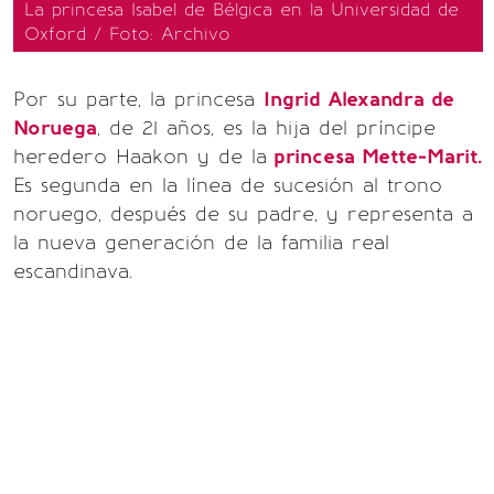
La princesa Isabel de Bélgica en la Universidad de
Oxford / Foto: Archivo
Por su parte, la princesa
Ingrid Alexandra de
Noruega
, de 21 años, es la hija del príncipe
heredero Haakon y de la
princesa Mette-Marit.
Es segunda en la línea de sucesión al trono
noruego, después de su padre, y representa a
la nueva generación de la familia real
escandinava.