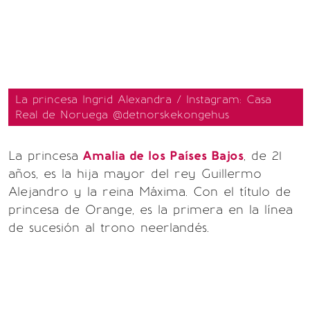
La princesa Ingrid Alexandra / Instagram: Casa
Real de Noruega @detnorskekongehus
La princesa
Amalia de los Países Bajos
, de 21
años, es la hija mayor del rey Guillermo
Alejandro y la reina Máxima. Con el título de
princesa de Orange, es la primera en la línea
de sucesión al trono neerlandés.