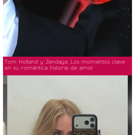
Tom Holland y Zendaya: Los momentos clave
en su romántica historia de amor