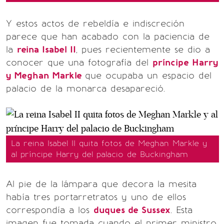
Y estos actos de rebeldía e indiscreción
parece que han acabado con la paciencia de
la
reina Isabel II
, pues recientemente se dio a
conocer que una fotografía del
príncipe Harry
y Meghan Markle
que ocupaba un espacio del
palacio de la monarca desapareció.
La reina Isabel II quita fotos de Meghan Markle y
al príncipe Harry del palacio de Buckingham
Al pie de la lámpara que decora la mesita
había tres portarretratos y uno de ellos
correspondía a los
duques de Sussex
. Esta
imagen fue tomada cuando el primer ministro