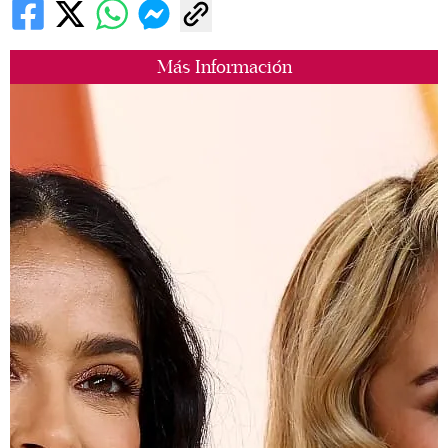
Más Información