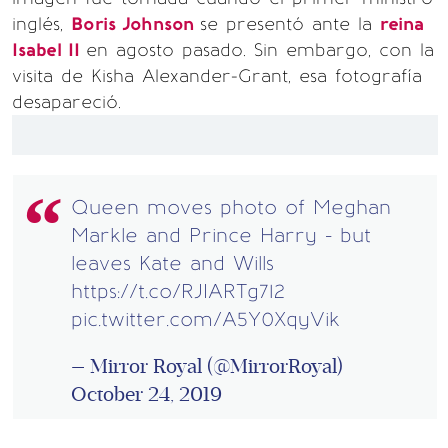
inglés,
Boris Johnson
se presentó ante la
reina
Isabel II
en agosto pasado. Sin embargo, con la
visita de Kisha Alexander-Grant, esa fotografía
desapareció.
Queen moves photo of Meghan
Markle and Prince Harry - but
leaves Kate and Wills
https://t.co/RJIARTg712
pic.twitter.com/A5Y0XqyVik
— Mirror Royal (@MirrorRoyal)
October 24, 2019