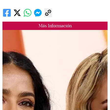
Más Información