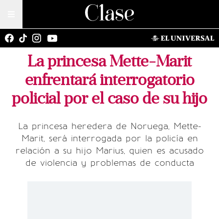
La princesa Mette-Marit
enfrentará interrogatorio
policial por el caso de su hijo
La princesa heredera de Noruega, Mette-
Marit, será interrogada por la policía en
relación a su hijo Marius, quien es acusado
de violencia y problemas de conducta