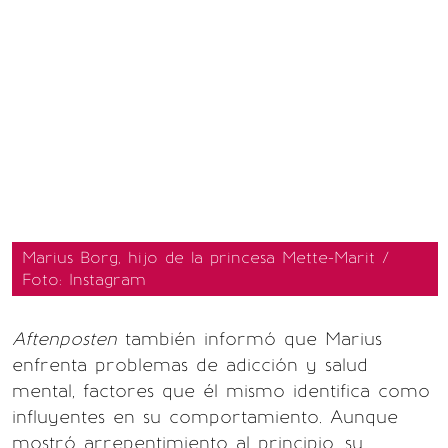
Marius Borg, hijo de la princesa Mette-Marit /
Foto: Instagram
Aftenposten
también informó que
Marius
enfrenta problemas de adicción y salud
mental, factores que él mismo identifica como
influyentes en su comportamiento. Aunque
mostró arrepentimiento al principio, su