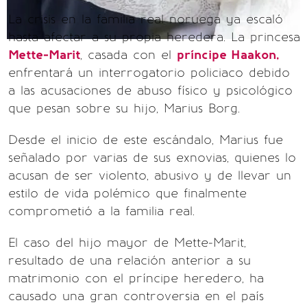
La crisis en la familia real noruega ya escaló
hasta afectar a su propia heredera. La princesa
Mette-Marit
, casada con el
príncipe Haakon,
enfrentará un interrogatorio policiaco debido
a las acusaciones de abuso físico y psicológico
que pesan sobre su hijo, Marius Borg.
Desde el inicio de este escándalo, Marius fue
señalado por varias de sus exnovias, quienes lo
acusan de ser violento, abusivo y de llevar un
estilo de vida polémico que finalmente
comprometió a la familia real.
El caso del hijo mayor de Mette-Marit,
resultado de una relación anterior a su
matrimonio con el príncipe heredero, ha
causado una gran controversia en el país