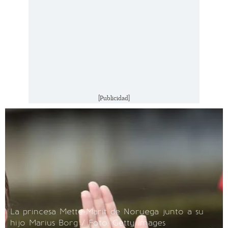
[Publicidad]
La princesa Mette-Marit de Noruega junto a su
hijo Marius Borg / Foto: Getty Images