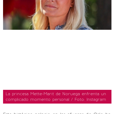
La princesa Mette-Marit de Noruega enfrenta un
complicado momento personal / Foto: Instagram