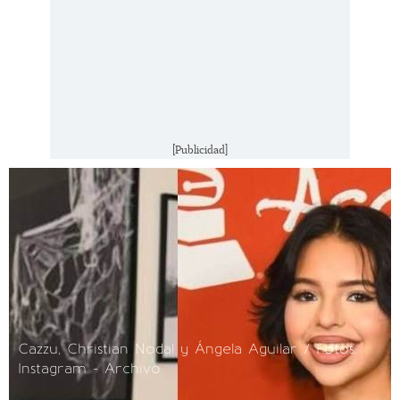
[Publicidad]
Cazzu, Christian Nodal y Ángela Aguilar / Fotos:
Instagram - Archivo