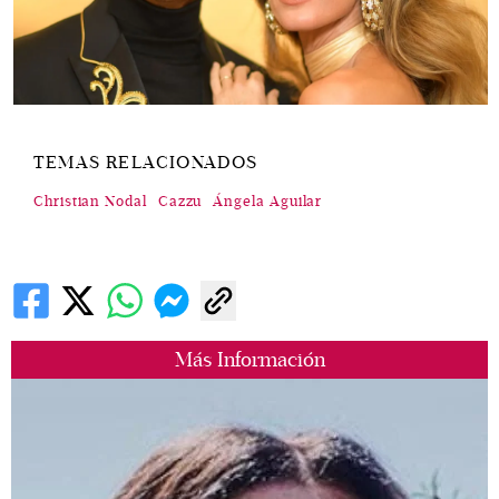
TEMAS RELACIONADOS
Christian Nodal
Cazzu
Ángela Aguilar
Más Información