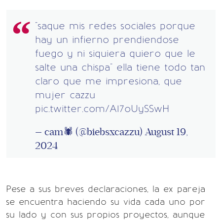
"saque mis redes sociales porque
hay un infierno prendiendose
fuego y ni siquiera quiero que le
salte una chispa" ella tiene todo tan
claro que me impresiona, que
mujer cazzu
pic.twitter.com/A17oUySSwH
— cam🕷 (@biebsxcazzu)
August 19,
2024
Pese a sus breves declaraciones, la ex pareja
se encuentra haciendo su vida cada uno por
su lado y con sus propios proyectos, aunque