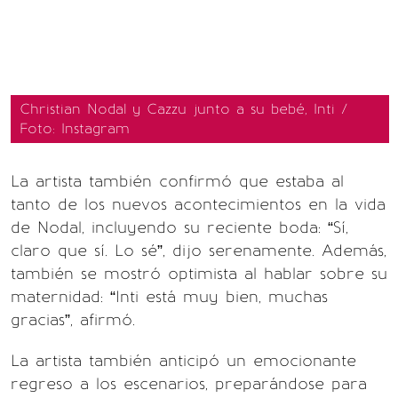
Christian Nodal y Cazzu junto a su bebé, Inti /
Foto: Instagram
La artista también confirmó que estaba al
tanto de los nuevos acontecimientos en la vida
de Nodal, incluyendo su reciente boda: “Sí,
claro que sí. Lo sé”, dijo serenamente. Además,
también se mostró optimista al hablar sobre su
maternidad: “Inti está muy bien, muchas
gracias”, afirmó.
La artista también anticipó un emocionante
regreso a los escenarios, preparándose para