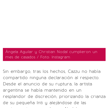
Ángela Aguilar y Christian Nodal cumplieron un
mes de casados / Foto: Instagram
Sin embargo, tras los hechos, Cazzu no había
compartido ninguna declaración al respecto.
Desde el anuncio de su ruptura, la artista
argentina se había mantenido en un
resplandor de discreción, priorizando la crianza
de su pequeña Inti y alejándose de las