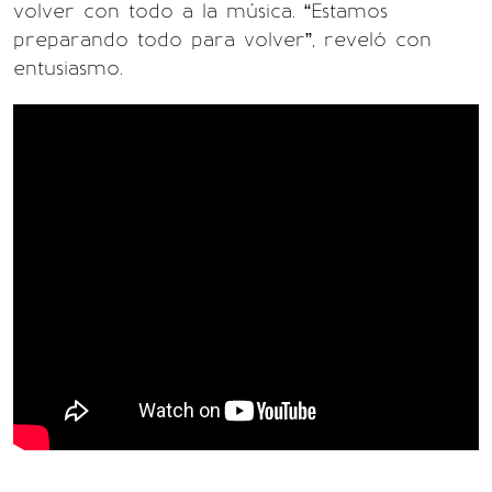
volver con todo a la música. “Estamos
preparando todo para volver”, reveló con
entusiasmo.