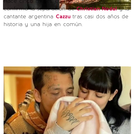
Hace cinco meses, en mayo pasado, se
confirmó la separación de
Christian Nodal
y la
cantante argentina
Cazzu
tras casi dos años de
historia y una hija en común.