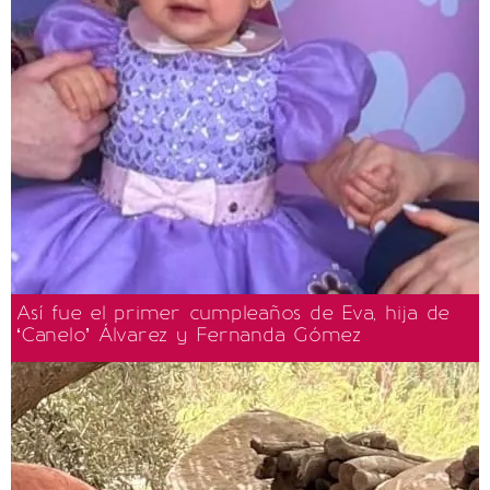
Así fue el primer cumpleaños de Eva, hija de
‘Canelo’ Álvarez y Fernanda Gómez