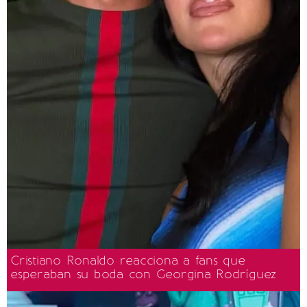
Cristiano Ronaldo reacciona a fans que
esperaban su boda con Georgina Rodríguez