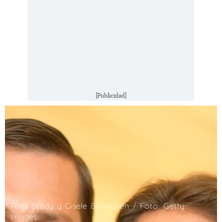
[Publicidad]
Tom Brady y Gisele Bündchen / Foto: Getty
Images