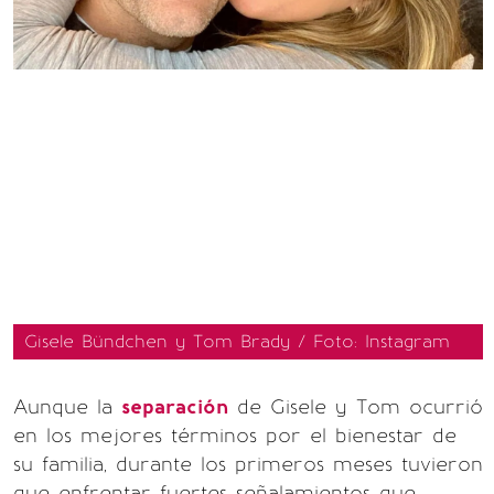
Gisele Bündchen y Tom Brady / Foto: Instagram
Aunque la
separación
de Gisele y Tom ocurrió
en los mejores términos por el bienestar de
su familia, durante los primeros meses tuvieron
que enfrentar fuertes señalamientos que