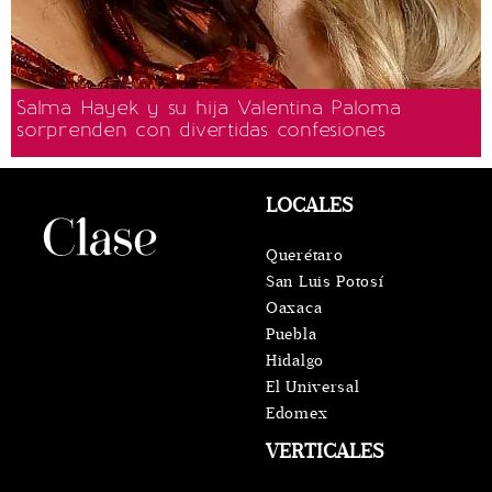
Salma Hayek y su hija Valentina Paloma
sorprenden con divertidas confesiones
LOCALES
Querétaro
San Luis Potosí
Oaxaca
Puebla
Hidalgo
El Universal
Edomex
VERTICALES