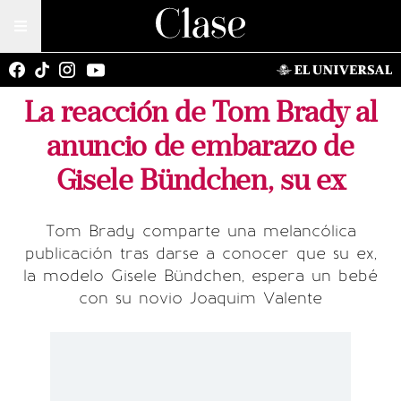
La reacción de Tom Brady al
anuncio de embarazo de
Gisele Bündchen, su ex
Tom Brady comparte una melancólica
publicación tras darse a conocer que su ex,
la modelo Gisele Bündchen, espera un bebé
con su novio Joaquim Valente