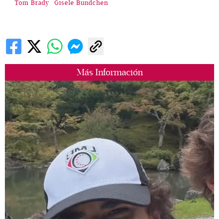
Tom Brady
Gisele Bundchen
Más Información